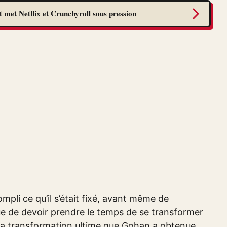
 met Netflix et Crunchyroll sous pression
pli ce qu’il s’était fixé, avant même de
que de devoir prendre le temps de se transformer
 la transformation ultime que Gohan a obtenue