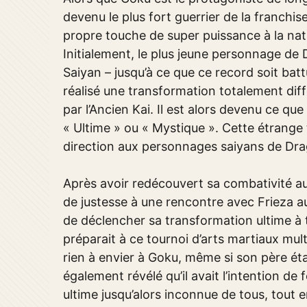
devenu le plus fort guerrier de la franchis
propre touche de super puissance à la na
Initialement, le plus jeune personnage de 
Saiyan – jusqu’à ce que ce record soit bat
réalisé une transformation totalement diffé
par l’Ancien Kai. Il est alors devenu ce q
« Ultime » ou « Mystique ». Cette étrange
direction aux personnages saiyans de Drago
Après avoir redécouvert sa combativité au
de justesse à une rencontre avec Frieza au
de déclencher sa transformation ultime à t
préparait à ce tournoi d’arts martiaux mult
rien à envier à Goku, même si son père éta
également révélé qu’il avait l’intention de
ultime jusqu’alors inconnue de tous, tout