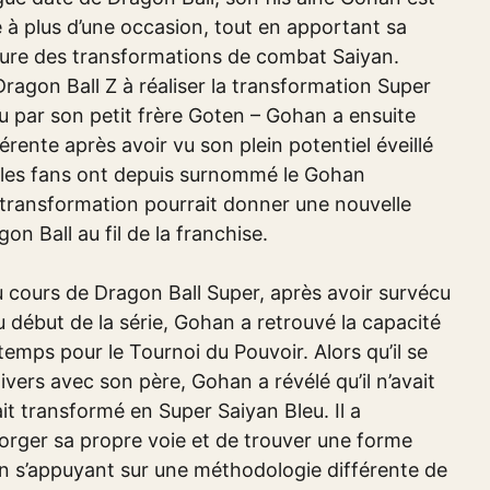
e à plus d’une occasion, tout en apportant sa
ture des transformations de combat Saiyan.
Dragon Ball Z à réaliser la transformation Super
tu par son petit frère Goten – Gohan a ensuite
rente après avoir vu son plein potentiel éveillé
ue les fans ont depuis surnommé le Gohan
 transformation pourrait donner une nouvelle
n Ball au fil de la franchise.
 cours de Dragon Ball Super, après avoir survécu
 début de la série, Gohan a retrouvé la capacité
emps pour le Tournoi du Pouvoir. Alors qu’il se
ivers avec son père, Gohan a révélé qu’il n’avait
it transformé en Super Saiyan Bleu. Il a
 forger sa propre voie et de trouver une forme
 en s’appuyant sur une méthodologie différente de