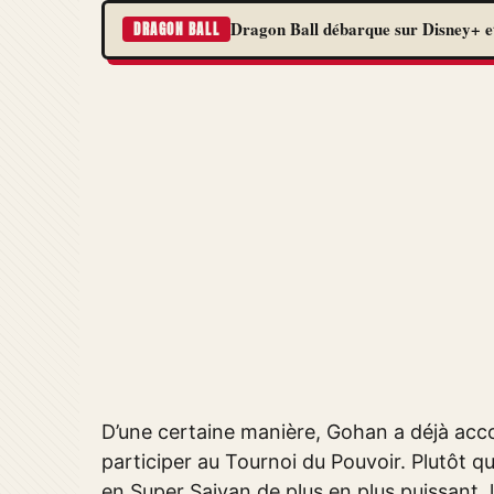
Dragon Ball débarque sur Disney+ et
DRAGON BALL
D’une certaine manière, Gohan a déjà accom
participer au Tournoi du Pouvoir. Plutôt 
en Super Saiyan de plus en plus puissant,