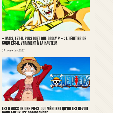
« MAIS, EST-IL PLUS FORT QUE BROLY ? » : L’HÉRITIER DE
GOKU EST-IL VRAIMENT À LA HAUTEUR
27 novembre 2025
LES 6 ARCS DE ONE PIECE QUI MÉRITENT QU’ON LES REVOIT