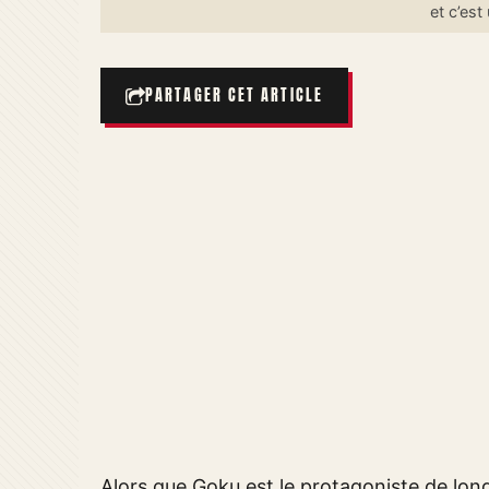
et c’es
PARTAGER CET ARTICLE
Alors que Goku est le protagoniste de long