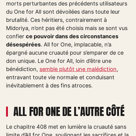
morts perturbantes des précédents utilisateurs
du One for All sont dévoilées dans toute leur
brutalité. Ces héritiers, contrairement à
Midoriya, n’ont pas été choisis mais se sont vus
confier
ce pouvoir dans des circonstances
désespérées
. All for One, implacable, n’a
épargné aucune cruauté pour s’emparer de ce
don unique. Le One for All, loin d’être une
bénédiction,
semble plutôt une malédiction
,
entravant toute vie normale et conduisant
inévitablement à des fins atroces.
ALL FOR ONE DE L’AUTRE CÔTÉ
Le chapitre 408 met en lumière la cruauté sans
limite d’All for One, soulignant les sacrifices et la