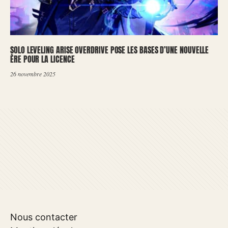
SOLO LEVELING ARISE OVERDRIVE POSE LES BASES D’UNE NOUVELLE
ÈRE POUR LA LICENCE
26 novembre 2025
Nous contacter