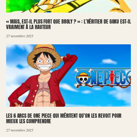
« MAIS, EST-IL PLUS FORT QUE BROLY ? » : L’HÉRITIER DE GOKU EST-IL
VRAIMENT À LA HAUTEUR
27 novembre 2025
LES 6 ARCS DE ONE PIECE QUI MÉRITENT QU’ON LES REVOIT POUR
MIEUX LES COMPRENDRE
27 novembre 2025