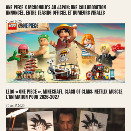
ONE PIECE X MCDONALD’S AU JAPON: UNE COLLABORATION
ANNONCÉE, ENTRE TEASING OFFICIEL ET RUMEURS VIRALES
2 mai 2026
LEGO « ONE PIECE », MINECRAFT, CLASH OF CLANS: NETFLIX MUSCLE
L’ANIMATION POUR 2026-2027
30 avril 2026