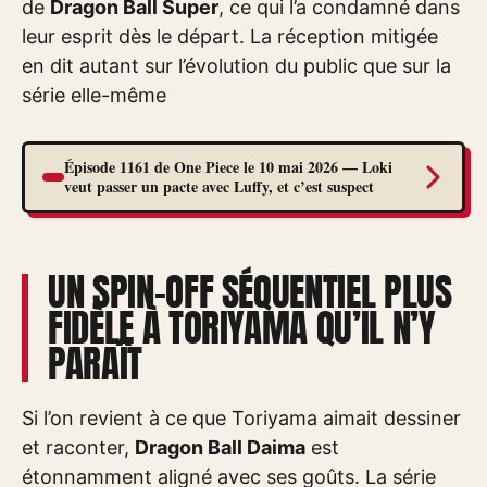
de
Dragon Ball Super
, ce qui l’a condamné dans
leur esprit dès le départ. La réception mitigée
en dit autant sur l’évolution du public que sur la
série elle-même
Épisode 1161 de One Piece le 10 mai 2026 — Loki
veut passer un pacte avec Luffy, et c’est suspect
UN SPIN-OFF SÉQUENTIEL PLUS
FIDÈLE À TORIYAMA QU’IL N’Y
PARAÎT
Si l’on revient à ce que Toriyama aimait dessiner
et raconter,
Dragon Ball Daima
est
étonnamment aligné avec ses goûts. La série