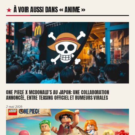
À VOIR AUSSI DANS « ANIME »
ONE PIECE X MCDONALD’S AU JAPON: UNE COLLABORATION
ANNONCÉE, ENTRE TEASING OFFICIEL ET RUMEURS VIRALES
2 mai 2026