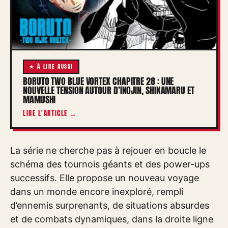
★ À LIRE AUSSI
BORUTO TWO BLUE VORTEX CHAPITRE 28 : UNE
NOUVELLE TENSION AUTOUR D’INOJIN, SHIKAMARU ET
MAMUSHI
LIRE L'ARTICLE →
La série ne cherche pas à rejouer en boucle le
schéma des tournois géants et des power-ups
successifs. Elle propose un nouveau voyage
dans un monde encore inexploré, rempli
d’ennemis surprenants, de situations absurdes
et de combats dynamiques, dans la droite ligne