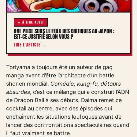
★ À LIRE AUSSI
ONE PIECE SOUS LE FEUX DES CRITIQUES AU JAPON :
EST-CE JUSTIFIÉ SELON VOUS ?
LIRE L'ARTICLE →
Toriyama a toujours été un auteur de gag
manga avant d’être l’architecte d’un battle
shonen mondial.
Comédie, kung-fu, détours
absurdes
, c’est ce mélange qui a construit l’ADN
de Dragon Ball à ses débuts. Daima remet ce
cocktail au centre, avec des épisodes qui
enchaînent les situations loufoques avant de
lancer des confrontations spectaculaires quand
il faut vraiment se battre