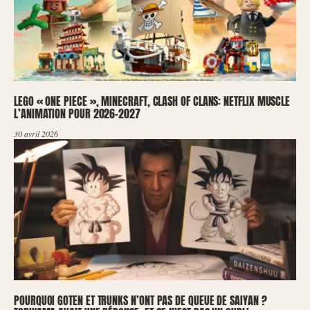
LEGO « ONE PIECE », MINECRAFT, CLASH OF CLANS: NETFLIX MUSCLE
L’ANIMATION POUR 2026-2027
30 avril 2026
POURQUOI GOTEN ET TRUNKS N’ONT PAS DE QUEUE DE SAIYAN ?