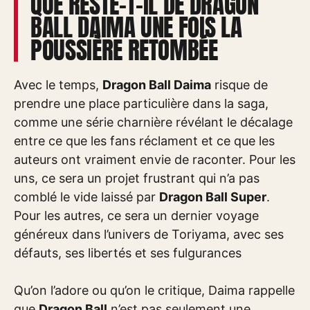
QUE RESTE-T-IL DE DRAGON
BALL DAIMA UNE FOIS LA
POUSSIÈRE RETOMBÉE
Avec le temps,
Dragon Ball Daima
risque de
prendre une place particulière dans la saga,
comme une série charnière révélant le décalage
entre ce que les fans réclament et ce que les
auteurs ont vraiment envie de raconter. Pour les
uns, ce sera un projet frustrant qui n’a pas
comblé le vide laissé par
Dragon Ball Super
.
Pour les autres, ce sera un dernier voyage
généreux dans l’univers de Toriyama, avec ses
défauts, ses libertés et ses fulgurances
Qu’on l’adore ou qu’on le critique, Daima rappelle
que
Dragon Ball
n’est pas seulement une