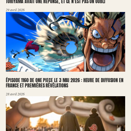
TORIYAMA AVAIT UNE RÉPONSE, ET CE N’EST PAS UN OUBLI
29 avril 2026
ÉPISODE 1160 DE ONE PIECE LE 3 MAI 2026 : HEURE DE DIFFUSION EN
FRANCE ET PREMIÈRES RÉVÉLATIONS
28 avril 2026