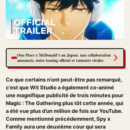
One Piece x McDonald’s au Japon: une collaboration
annoncée, entre teasing officiel et rumeurs virales
Ce que certains n’ont peut-être pas remarqué,
c’est que Wit Studio a également co-animé
une magnifique publicité de trois minutes pour
Magic : The Gathering plus tôt cette année, qui
a été vue plus d’un million de fois sur YouTube.
Comme mentionné précédemment, Spy x
Family aura une deuxième cour qui sera