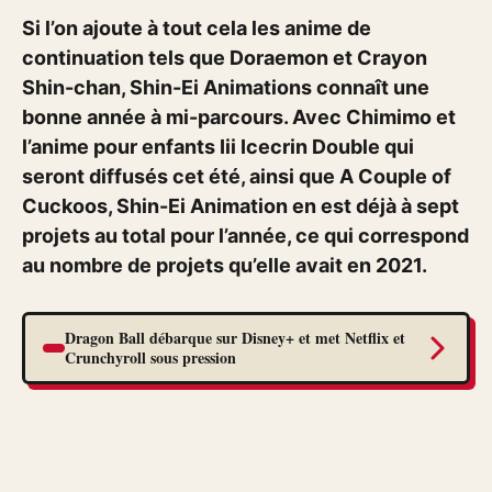
Si l’on ajoute à tout cela les anime de
continuation tels que Doraemon et Crayon
Shin-chan, Shin-Ei Animations connaît une
bonne année à mi-parcours. Avec Chimimo et
l’anime pour enfants Iii Icecrin Double qui
seront diffusés cet été, ainsi que A Couple of
Cuckoos, Shin-Ei Animation en est déjà à sept
projets au total pour l’année, ce qui correspond
au nombre de projets qu’elle avait en 2021.
Dragon Ball débarque sur Disney+ et met Netflix et
Crunchyroll sous pression