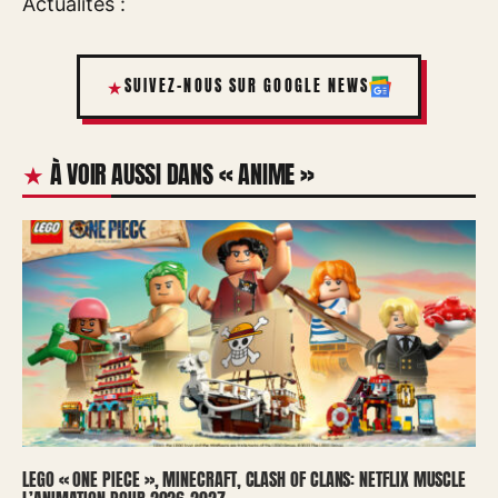
Actualités :
SUIVEZ-NOUS SUR GOOGLE NEWS
À VOIR AUSSI DANS « ANIME »
LEGO « ONE PIECE », MINECRAFT, CLASH OF CLANS: NETFLIX MUSCLE