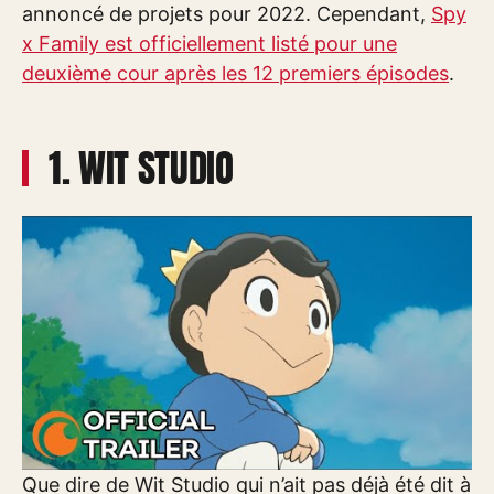
annoncé de projets pour 2022. Cependant,
Spy
x Family est officiellement listé pour une
deuxième cour après les 12 premiers épisodes
.
1. WIT STUDIO
Que dire de Wit Studio qui n’ait pas déjà été dit à