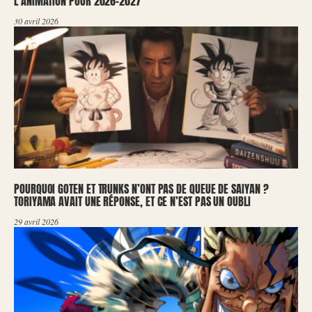
L’ANIMATION POUR 2026-2027
30 avril 2026
POURQUOI GOTEN ET TRUNKS N’ONT PAS DE QUEUE DE SAIYAN ?
TORIYAMA AVAIT UNE RÉPONSE, ET CE N’EST PAS UN OUBLI
29 avril 2026