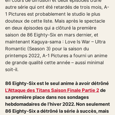
en cours de diffusion et deux épisodes d’une
autre série qui ont été retardés de trois mois, A-
1 Pictures est probablement le studio le plus
douteux de cette liste. Mais après le spectacle
en deux épisodes qui a clôturé la première
saison de 86 Eighty-Six en mars dernier, et
maintenant Kaguya-sama : Love Is War – Ultra
Romantic (Season 3) pour la saison du
printemps 2022, A-1 Pictures a fourni un anime
de grande qualité cette année – aussi minimal
soit-il.
86 Eighty-Six est le seul anime à avoir détrôné
L’Attaque des Titans Saison Finale Partie 2
de
sa première place dans nos sondages
hebdomadaires de l’hiver 2022. Non seulement
86 Eighty-Six a détrôné la série à succès, mais