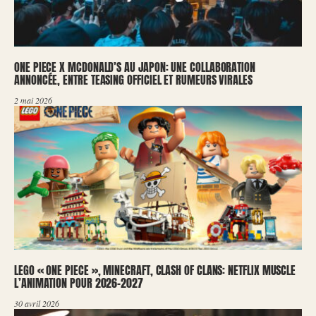
ONE PIECE X MCDONALD’S AU JAPON: UNE COLLABORATION
ANNONCÉE, ENTRE TEASING OFFICIEL ET RUMEURS VIRALES
2 mai 2026
LEGO « ONE PIECE », MINECRAFT, CLASH OF CLANS: NETFLIX MUSCLE
L’ANIMATION POUR 2026-2027
30 avril 2026