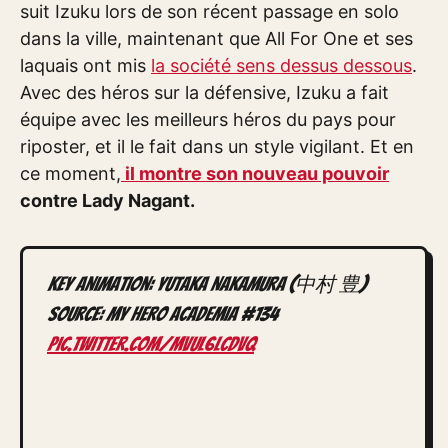
suit Izuku lors de son récent passage en solo
dans la ville, maintenant que All For One et ses
laquais ont mis
la société sens dessus dessous
.
Avec des héros sur la défensive, Izuku a fait
équipe avec les meilleurs héros du pays pour
riposter, et il le fait dans un style vigilant. Et en
ce moment,
il montre son nouveau pouvoir
contre Lady Nagant.
Key Animation: Yutaka Nakamura (中村 豊)
Source: My Hero Academia #134
pic.twitter.com/MVUl6lcdVq