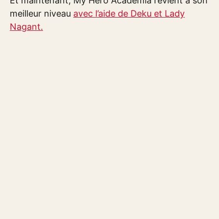
Et maintenant, My Hero Academia revient à son
meilleur niveau
avec l’aide de Deku et Lady
Nagant.