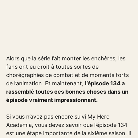
Alors que la série fait monter les enchères, les
fans ont eu droit à toutes sortes de
chorégraphies de combat et de moments forts
de l’animation. Et maintenant,
l’épisode 134 a
rassemblé toutes ces bonnes choses dans un
épisode vraiment impressionnant.
Si vous n’avez pas encore suivi My Hero
Academia, vous devez savoir que l’épisode 134
est une étape importante de la sixième saison. Il