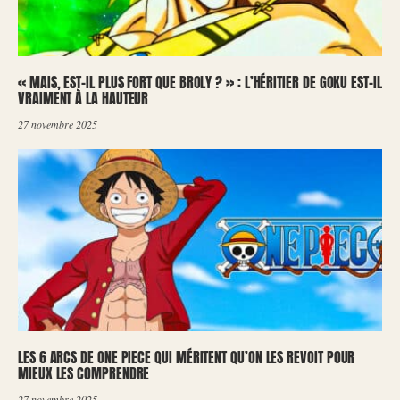
« MAIS, EST-IL PLUS FORT QUE BROLY ? » : L’HÉRITIER DE GOKU EST-IL
VRAIMENT À LA HAUTEUR
27 novembre 2025
LES 6 ARCS DE ONE PIECE QUI MÉRITENT QU’ON LES REVOIT POUR
MIEUX LES COMPRENDRE
27 novembre 2025