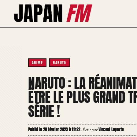
Aller
au
contenu
ANIME
NARUTO
NARUTO : LA RÉANIMA
ÊTRE LE PLUS GRAND T
SÉRIE !
Publié le 28 février 2023 à 11h22
Vincent Laporte
·
Écrit par