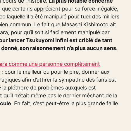
 cours de l’histoire.
La plus notable concerne
, que certains apprécient pour sa force inégalée,
ec laquelle il a été manipulé pour tuer des milliers
 bien commun. Le fait que Masashi Kishimoto ait
, pour qu’il soit si facilement manipulé par
pour lancer Tsukuyomi Infini est criblé de tant
 donné, son raisonnement n’a plus aucun sens.
ra comme une personne complètement
; pour le meilleur ou pour le pire, donner aux
agiques afin d’attirer la sympathie des fans est
é la pléthore de problèmes auxquels est
 qu’il n’était même pas le dernier méchant de la
icule
. En fait, c’est peut-être la plus grande faille