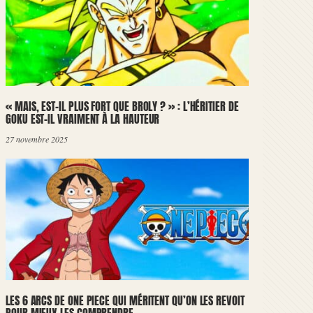
« MAIS, EST-IL PLUS FORT QUE BROLY ? » : L’HÉRITIER DE
GOKU EST-IL VRAIMENT À LA HAUTEUR
27 novembre 2025
LES 6 ARCS DE ONE PIECE QUI MÉRITENT QU’ON LES REVOIT