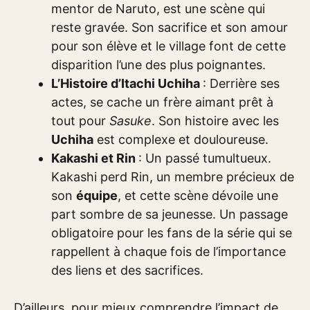
mentor de Naruto, est une scène qui
reste gravée. Son sacrifice et son amour
pour son élève et le village font de cette
disparition l’une des plus poignantes.
L’Histoire d’Itachi Uchiha
: Derrière ses
actes, se cache un frère aimant prêt à
tout pour
Sasuke
. Son histoire avec les
Uchiha
est complexe et douloureuse.
Kakashi et Rin
: Un passé tumultueux.
Kakashi perd Rin, un membre précieux de
son
équipe
, et cette scène dévoile une
part sombre de sa jeunesse. Un passage
obligatoire pour les fans de la série qui se
rappellent à chaque fois de l’importance
des liens et des sacrifices.
D’ailleurs, pour mieux comprendre l’impact de