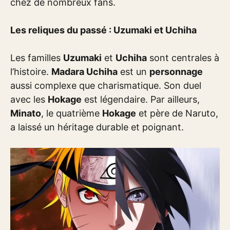
chez de nombreux fans.
Les reliques du passé : Uzumaki et Uchiha
Les familles
Uzumaki
et
Uchiha
sont centrales à
l’histoire.
Madara Uchiha
est un
personnage
aussi complexe que charismatique. Son duel
avec les
Hokage
est légendaire. Par ailleurs,
Minato
, le quatrième
Hokage
et père de Naruto,
a laissé un héritage durable et poignant.