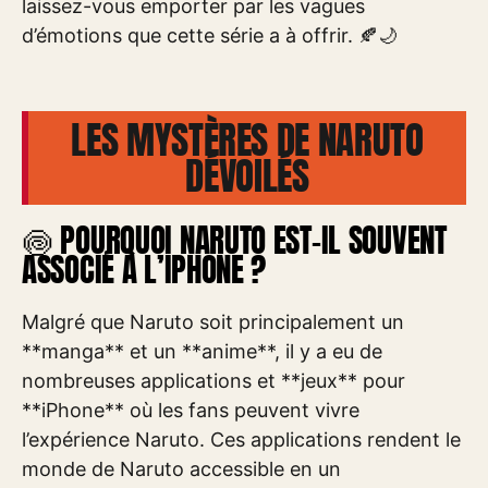
laissez-vous emporter par les vagues
d’émotions que cette série a à offrir. 🍂🌙
LES MYSTÈRES DE NARUTO
DÉVOILÉS
🍥 POURQUOI NARUTO EST-IL SOUVENT
ASSOCIÉ À L’IPHONE ?
Malgré que Naruto soit principalement un
**manga** et un **anime**, il y a eu de
nombreuses applications et **jeux** pour
**iPhone** où les fans peuvent vivre
l’expérience Naruto. Ces applications rendent le
monde de Naruto accessible en un