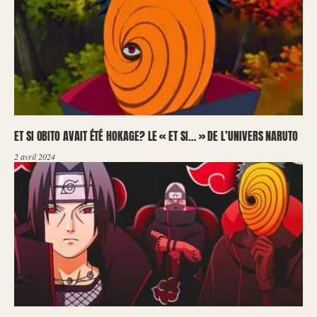
ET SI OBITO AVAIT ÉTÉ HOKAGE? LE « ET SI… » DE L’UNIVERS NARUTO
2 avril 2024