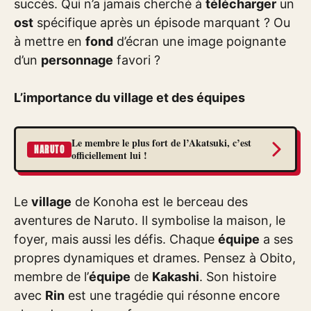
succès. Qui n’a jamais cherché à
télécharger
un
ost
spécifique après un épisode marquant ? Ou
à mettre en
fond
d’écran une image poignante
d’un
personnage
favori ?
L’importance du village et des équipes
Le membre le plus fort de l’Akatsuki, c’est
NARUTO
officiellement lui !
Le
village
de Konoha est le berceau des
aventures de Naruto. Il symbolise la maison, le
foyer, mais aussi les défis. Chaque
équipe
a ses
propres dynamiques et drames. Pensez à Obito,
membre de l’
équipe
de
Kakashi
. Son histoire
avec
Rin
est une tragédie qui résonne encore