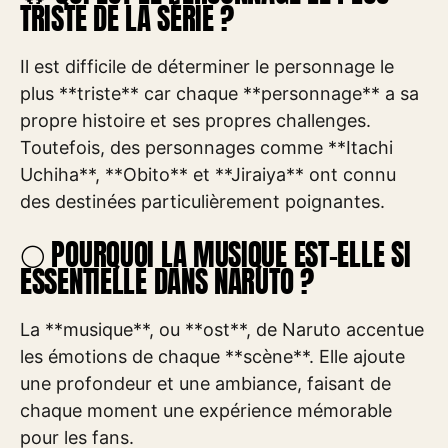
TRISTE DE LA SÉRIE ?
Il est difficile de déterminer le personnage le
plus **triste** car chaque **personnage** a sa
propre histoire et ses propres challenges.
Toutefois, des personnages comme **Itachi
Uchiha**, **Obito** et **Jiraiya** ont connu
des destinées particulièrement poignantes.
🌕 POURQUOI LA MUSIQUE EST-ELLE SI
ESSENTIELLE DANS NARUTO ?
La **musique**, ou **ost**, de Naruto accentue
les émotions de chaque **scène**. Elle ajoute
une profondeur et une ambiance, faisant de
chaque moment une expérience mémorable
pour les fans.