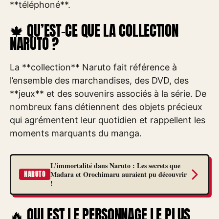
**téléphoné**.
🍁 QU’EST-CE QUE LA COLLECTION
NARUTO ?
La **collection** Naruto fait référence à
l’ensemble des marchandises, des DVD, des
**jeux** et des souvenirs associés à la série. De
nombreux fans détiennent des objets précieux
qui agrémentent leur quotidien et rappellent les
moments marquants du manga.
L’immortalité dans Naruto : Les secrets que
Madara et Orochimaru auraient pu découvrir
NARUTO
!
🔥 QUI EST LE PERSONNAGE LE PLUS