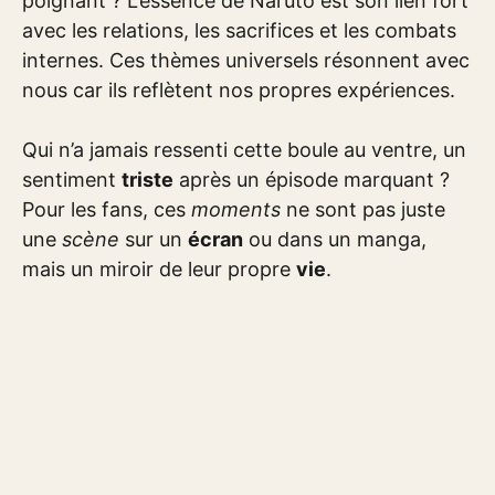
poignant ? L’essence de Naruto est son lien fort
avec les relations, les sacrifices et les combats
internes. Ces thèmes universels résonnent avec
nous car ils reflètent nos propres expériences.
Qui n’a jamais ressenti cette boule au ventre, un
sentiment
triste
après un épisode marquant ?
Pour les fans, ces
moments
ne sont pas juste
une
scène
sur un
écran
ou dans un manga,
mais un miroir de leur propre
vie
.