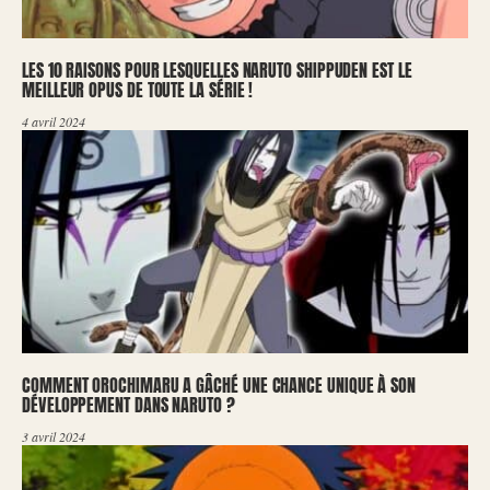
LES 10 RAISONS POUR LESQUELLES NARUTO SHIPPUDEN EST LE
MEILLEUR OPUS DE TOUTE LA SÉRIE !
4 avril 2024
COMMENT OROCHIMARU A GÂCHÉ UNE CHANCE UNIQUE À SON
DÉVELOPPEMENT DANS NARUTO ?
3 avril 2024