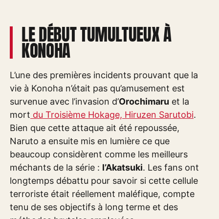
LE DÉBUT TUMULTUEUX À
KONOHA
L’une des premières incidents prouvant que la
vie à Konoha n’était pas qu’amusement est
survenue avec l’invasion d’
Orochimaru
et la
mort
du Troisième Hokage, Hiruzen Sarutobi
.
Bien que cette attaque ait été repoussée,
Naruto a ensuite mis en lumière ce que
beaucoup considèrent comme les meilleurs
méchants de la série :
l’Akatsuki
. Les fans ont
longtemps débattu pour savoir si cette cellule
terroriste était réellement maléfique, compte
tenu de ses objectifs à long terme et des