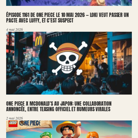
ÉPISODE 1161 DE ONE PIECE LE 10 MAI 2026 — LOKI VEUT PASSER UN
PACTE AVEC LUFFY, ET C’EST SUSPECT
4 mai 2026
ONE PIECE X MCDONALD’S AU JAPON: UNE COLLABORATION
ANNONCÉE, ENTRE TEASING OFFICIEL ET RUMEURS VIRALES
2 mai 2026