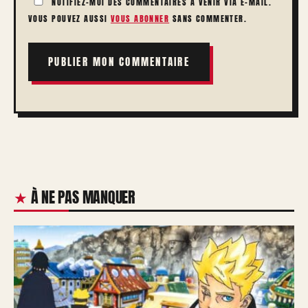
NOTIFIEZ-MOI DES COMMENTAIRES À VENIR VIA E-MAIL.
VOUS POUVEZ AUSSI
VOUS ABONNER
SANS COMMENTER.
À NE PAS MANQUER