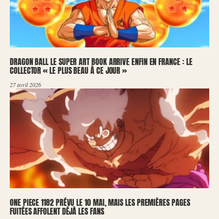
DRAGON BALL LE SUPER ART BOOK ARRIVE ENFIN EN FRANCE : LE
COLLECTOR « LE PLUS BEAU À CE JOUR »
27 avril 2026
ONE PIECE 1182 PRÉVU LE 10 MAI, MAIS LES PREMIÈRES PAGES
FUITÉES AFFOLENT DÉJÀ LES FANS