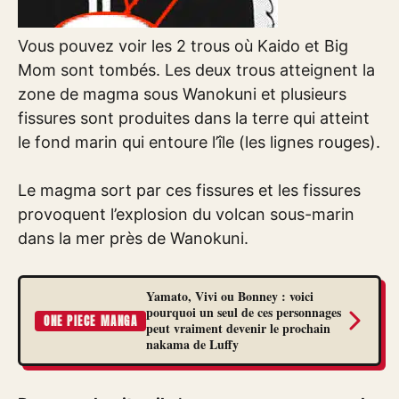
Vous pouvez voir les 2 trous où Kaido et Big
Mom sont tombés. Les deux trous atteignent la
zone de magma sous Wanokuni et plusieurs
fissures sont produites dans la terre qui atteint
le fond marin qui entoure l’île (les lignes rouges).
Le magma sort par ces fissures et les fissures
provoquent l’explosion du volcan sous-marin
dans la mer près de Wanokuni.
Yamato, Vivi ou Bonney : voici
pourquoi un seul de ces personnages
ONE PIECE MANGA
peut vraiment devenir le prochain
nakama de Luffy