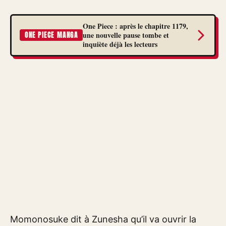
One Piece : après le chapitre 1179,
une nouvelle pause tombe et
ONE PIECE MANGA
inquiète déjà les lecteurs
Momonosuke dit à Zunesha qu’il va ouvrir la