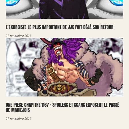
L’EXORCISTE LE PLUS IMPORTANT DE JJK FAIT DÉJÀ SON RETOUR
27 novembre 2025
ONE PIECE CHAPITRE 1167 : SPOILERS ET SCANS EXPOSENT LE PASSÉ
DE MARIEJOIS
27 novembre 2025