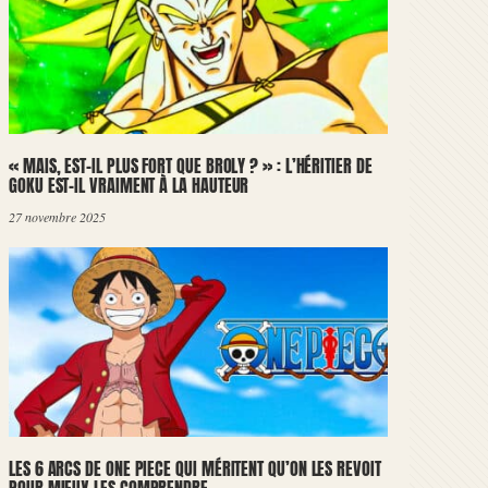
« MAIS, EST-IL PLUS FORT QUE BROLY ? » : L’HÉRITIER DE
GOKU EST-IL VRAIMENT À LA HAUTEUR
27 novembre 2025
LES 6 ARCS DE ONE PIECE QUI MÉRITENT QU’ON LES REVOIT