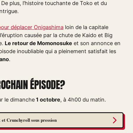
 De plus, l’histoire touchante de Toko et du
ntrigue.
pour déplacer Onigashima
loin de la capitale
, l’éruption causée par la chute de Kaido et Big
e.
Le retour de Momonosuke
et son annonce en
sode inoubliable qui a pleinement satisfait les
Wano
.
ROCHAIN ÉPISODE?
ur le dimanche
1 octobre
, à 4h00 du matin.
 et Crunchyroll sous pression