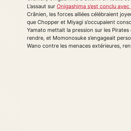
L’assaut sur
Onigashima s’est conclu avec 
Crânien, les forces alliées célébraient joy
que Chopper et Miyagi s’occupaient cons
Yamato mettait la pression sur les Pirates
rendre, et Momonosuke s’engageait person
Wano contre les menaces extérieures, renon