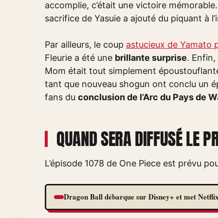
accomplie, c’était une victoire mémorable.
sacrifice de Yasuie a ajouté du piquant à l’i
Par ailleurs, le coup
astucieux de Yamato 
Fleurie a été une
brillante surprise
. Enfin
Mom était tout simplement époustouflant
tant que nouveau shogun ont conclu un épi
fans du
conclusion de l’Arc du Pays de 
QUAND SERA DIFFUSÉ LE P
L’épisode 1078 de One Piece est prévu po
Dragon Ball débarque sur Disney+ et met Netflix