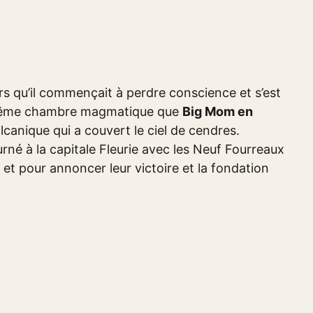
s qu’il commençait à perdre conscience et s’est
a même chambre magmatique que
Big Mom en
canique qui a couvert le ciel de cendres.
é à la capitale Fleurie avec les Neuf Fourreaux
 et pour annoncer leur victoire et la fondation