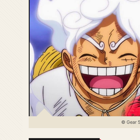
© Gear 5