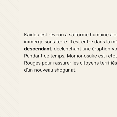
Kaidou est revenu à sa forme humaine alor
immergé sous terre. Il est entré dans l
descendant
, déclenchant une éruption vol
Pendant ce temps, Momonosuke est retourn
Rouges pour rassurer les citoyens terrifiés
d’un nouveau shogunat.