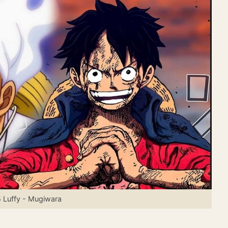
 Luffy - Mugiwara