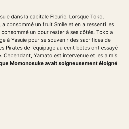
uie dans la capitale Fleurie. Lorsque Toko,
 a consommé un fruit Smile et en a ressenti les
t consommé un pour rester à ses côtés. Toko a
 à Yasuie pour se souvenir des sacrifices de
Les Pirates de l’équipage au cent bêtes ont essayé
e. Cependant, Yamato est intervenue et les a mis
que Momonosuke avait soigneusement éloigné