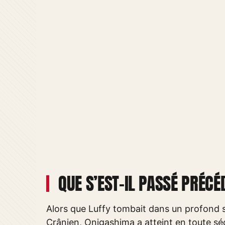
QUE S’EST-IL PASSÉ PRÉC
Alors que Luffy tombait dans un profond so
Crânien, Onigashima a atteint en toute sécu