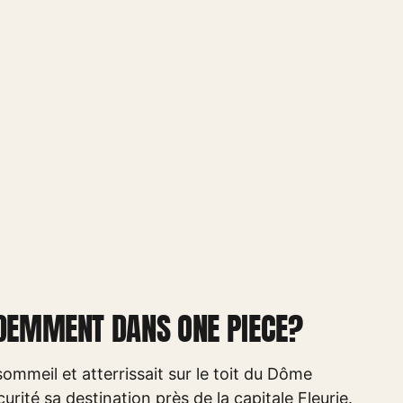
ÉDEMMENT DANS ONE PIECE?
mmeil et atterrissait sur le toit du Dôme
rité sa destination près de la capitale Fleurie.