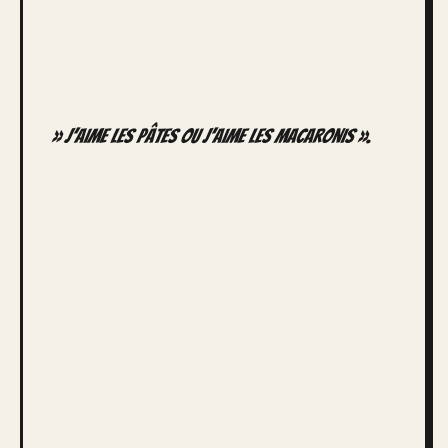
» J’aime les pâtes ou j’aime les macaronis ».