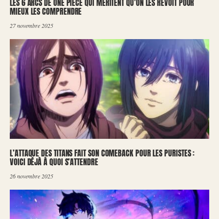
LES 6 ARCS DE ONE PIECE QUI MÉRITENT QU’ON LES REVOIT POUR
MIEUX LES COMPRENDRE
27 novembre 2025
L’ATTAQUE DES TITANS FAIT SON COMEBACK POUR LES PURISTES :
VOICI DÉJÀ À QUOI S’ATTENDRE
26 novembre 2025