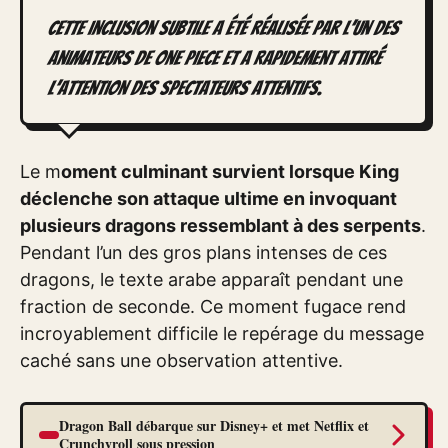
Cette inclusion subtile a été réalisée par l’un des
animateurs de One Piece et a rapidement attiré
l’attention des spectateurs attentifs.
Le m
oment culminant survient lorsque King
déclenche son attaque ultime en invoquant
plusieurs dragons ressemblant à des serpents
.
Pendant l’un des gros plans intenses de ces
dragons, le texte arabe apparaît pendant une
fraction de seconde. Ce moment fugace rend
incroyablement difficile le repérage du message
caché sans une observation attentive.
Dragon Ball débarque sur Disney+ et met Netflix et
Crunchyroll sous pression