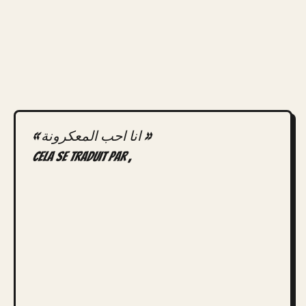
« انا احب المعكرونة »
Cela se traduit par ,