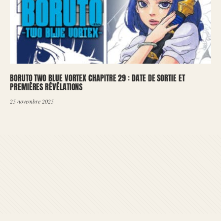
BORUTO TWO BLUE VORTEX CHAPITRE 29 : DATE DE SORTIE ET
PREMIÈRES RÉVÉLATIONS
25 novembre 2025