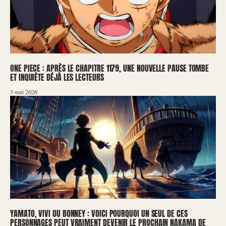
ONE PIECE : APRÈS LE CHAPITRE 1179, UNE NOUVELLE PAUSE TOMBE
ET INQUIÈTE DÉJÀ LES LECTEURS
5 mai 2026
YAMATO, VIVI OU BONNEY : VOICI POURQUOI UN SEUL DE CES
PERSONNAGES PEUT VRAIMENT DEVENIR LE PROCHAIN NAKAMA DE