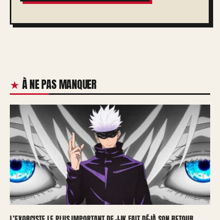
À NE PAS MANQUER
L’EXORCISTE LE PLUS IMPORTANT DE JJK FAIT DÉJÀ SON RETOUR