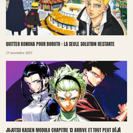
QUITTER KONOHA POUR BORUTO : LA SEULE SOLUTION RESTANTE
25 novembre 2025
JUJUTSU KAISEN MODULO CHAPITRE 13 ARRIVE ET TOUT PEUT DÉJÀ