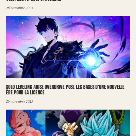
26 novembre 2025
SOLO LEVELING ARISE OVERDRIVE POSE LES BASES D’UNE NOUVELLE
ÈRE POUR LA LICENCE
26 novembre 2025