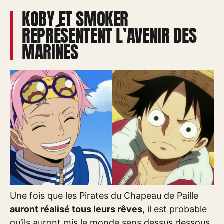
KOBY ET SMOKER
REPRÉSENTENT L’AVENIR DES
MARINES
Une fois que les Pirates du Chapeau de Paille
auront réalisé tous leurs rêves
, il est probable
qu’ils auront mis le monde sens dessus dessous.