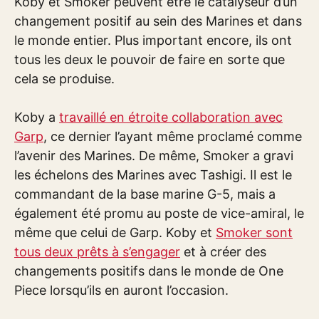
Koby et Smoker peuvent être le catalyseur d’un
changement positif au sein des Marines et dans
le monde entier. Plus important encore, ils ont
tous les deux le pouvoir de faire en sorte que
cela se produise.
Koby a
travaillé en étroite collaboration avec
Garp
, ce dernier l’ayant même proclamé comme
l’avenir des Marines. De même, Smoker a gravi
les échelons des Marines avec Tashigi. Il est le
commandant de la base marine G-5, mais a
également été promu au poste de vice-amiral, le
même que celui de Garp. Koby et
Smoker sont
tous deux prêts à s’engager
et à créer des
changements positifs dans le monde de One
Piece lorsqu’ils en auront l’occasion.