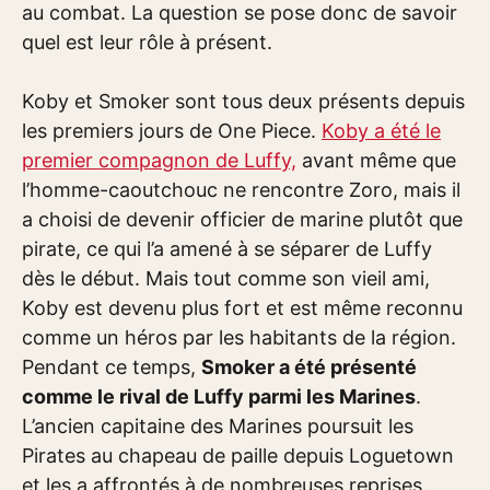
au combat. La question se pose donc de savoir
quel est leur rôle à présent.
Koby et Smoker sont tous deux présents depuis
les premiers jours de One Piece.
Koby a été le
premier compagnon de Luffy,
avant même que
l’homme-caoutchouc ne rencontre Zoro, mais il
a choisi de devenir officier de marine plutôt que
pirate, ce qui l’a amené à se séparer de Luffy
dès le début. Mais tout comme son vieil ami,
Koby est devenu plus fort et est même reconnu
comme un héros par les habitants de la région.
Pendant ce temps,
Smoker a été présenté
comme le rival de Luffy parmi les Marines
.
L’ancien capitaine des Marines poursuit les
Pirates au chapeau de paille depuis Loguetown
et les a affrontés à de nombreuses reprises.