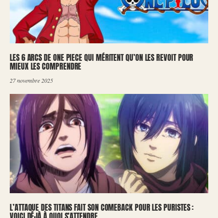
LES 6 ARCS DE ONE PIECE QUI MÉRITENT QU’ON LES REVOIT POUR
MIEUX LES COMPRENDRE
27 novembre 2025
L’ATTAQUE DES TITANS FAIT SON COMEBACK POUR LES PURISTES :
VOICI DÉJÀ À QUOI S’ATTENDRE