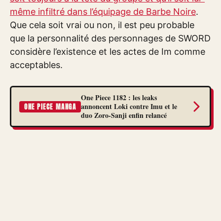
même infiltré dans l’équipage de Barbe Noire
.
Que cela soit vrai ou non, il est peu probable
que la personnalité des personnages de SWORD
considère l’existence et les actes de Im comme
acceptables.
One Piece 1182 : les leaks
annoncent Loki contre Imu et le
ONE PIECE MANGA
duo Zoro-Sanji enfin relancé