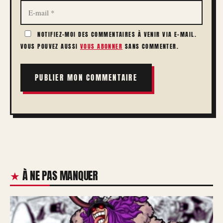
E-
MAIL
NOTIFIEZ-MOI DES COMMENTAIRES À VENIR VIA E-MAIL.
VOUS POUVEZ AUSSI
VOUS ABONNER
SANS COMMENTER.
À NE PAS MANQUER