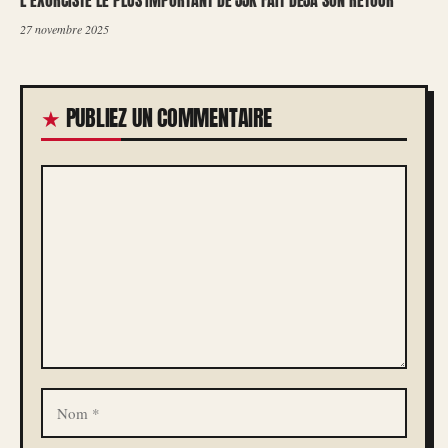
L’EXORCISTE LE PLUS IMPORTANT DE JJK FAIT DÉJÀ SON RETOUR
27 novembre 2025
PUBLIEZ UN COMMENTAIRE
COMMENTAIRE
NOM