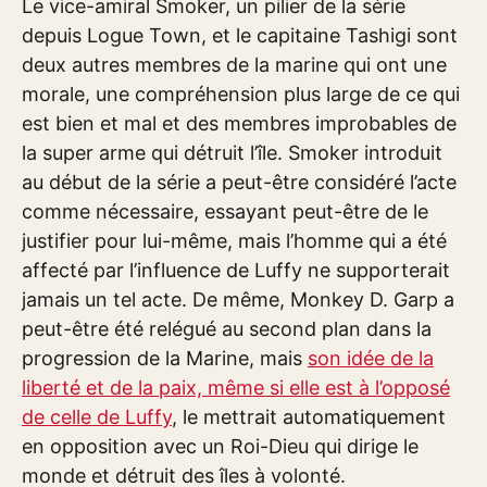
Le vice-amiral Smoker, un pilier de la série
depuis Logue Town, et le capitaine Tashigi sont
deux autres membres de la marine qui ont une
morale, une compréhension plus large de ce qui
est bien et mal et des membres improbables de
la super arme qui détruit l’île. Smoker introduit
au début de la série a peut-être considéré l’acte
comme nécessaire, essayant peut-être de le
justifier pour lui-même, mais l’homme qui a été
affecté par l’influence de Luffy ne supporterait
jamais un tel acte. De même, Monkey D. Garp a
peut-être été relégué au second plan dans la
progression de la Marine, mais
son idée de la
liberté et de la paix, même si elle est à l’opposé
de celle de Luffy
, le mettrait automatiquement
en opposition avec un Roi-Dieu qui dirige le
monde et détruit des îles à volonté.