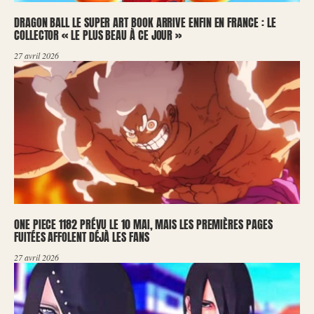
DRAGON BALL LE SUPER ART BOOK ARRIVE ENFIN EN FRANCE : LE
COLLECTOR « LE PLUS BEAU À CE JOUR »
27 avril 2026
ONE PIECE 1182 PRÉVU LE 10 MAI, MAIS LES PREMIÈRES PAGES
FUITÉES AFFOLENT DÉJÀ LES FANS
27 avril 2026