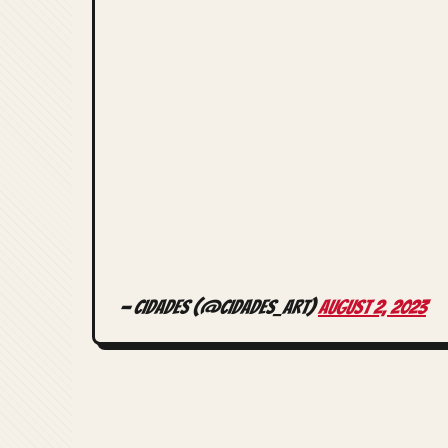
— Cidades (@Cidades_Art)
August 2, 2023