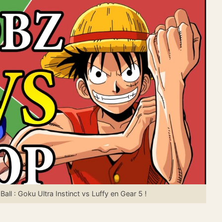
l : Goku Ultra Instinct vs Luffy en Gear 5 !