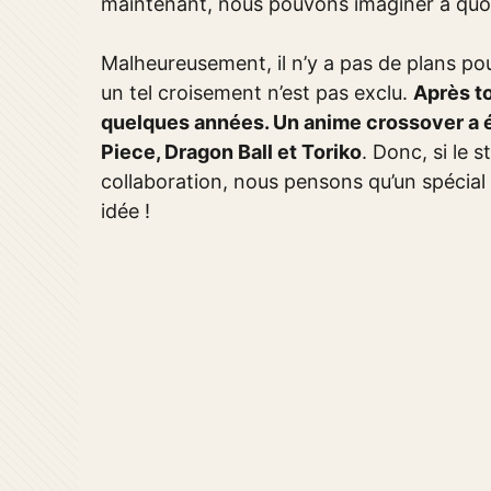
maintenant, nous pouvons imaginer à quoi
Malheureusement, il n’y a pas de plans pou
un tel croisement n’est pas exclu.
Après to
quelques années. Un anime crossover a é
Piece, Dragon Ball et Toriko
. Donc, si le 
collaboration, nous pensons qu’un spécial 
idée !