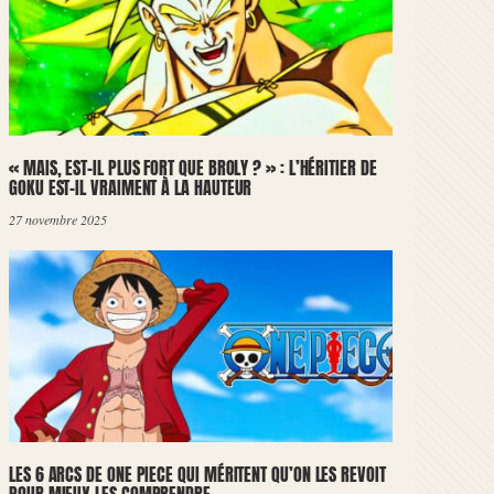
« MAIS, EST-IL PLUS FORT QUE BROLY ? » : L’HÉRITIER DE
GOKU EST-IL VRAIMENT À LA HAUTEUR
27 novembre 2025
LES 6 ARCS DE ONE PIECE QUI MÉRITENT QU’ON LES REVOIT