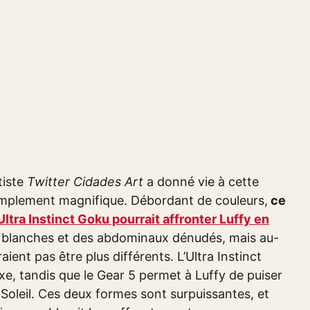
tiste
Twitter Cidades Art
a donné vie à cette
t simplement magnifique. Débordant de couleurs,
ce
Ultra Instinct Goku pourrait affronter Luffy en
s blanches et des abdominaux dénudés, mais au-
ient pas être plus différents. L’Ultra Instinct
e, tandis que le Gear 5 permet à Luffy de puiser
u Soleil. Ces deux formes sont surpuissantes, et