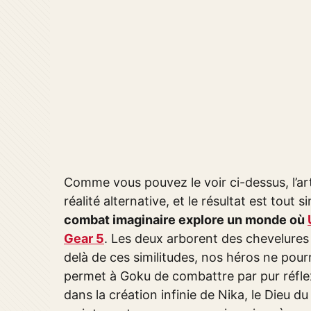
Comme vous pouvez le voir ci-dessus, l’ar
réalité alternative, et le résultat est tou
combat imaginaire explore un monde où
Gear 5
. Les deux arborent des chevelure
delà de ces similitudes, nos héros ne pourra
permet à Goku de combattre par pur réflex
dans la création infinie de Nika, le Dieu d