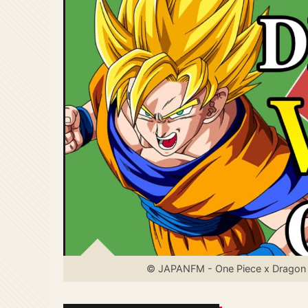
© JAPANFM - One Piece x Dragon Bal