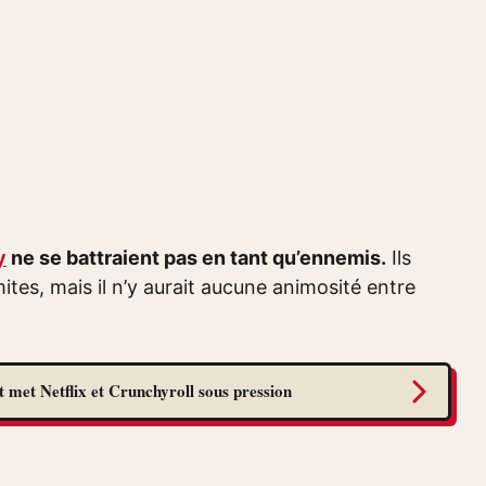
y
ne se battraient pas en tant qu’ennemis.
Ils
ites, mais il n’y aurait aucune animosité entre
 met Netflix et Crunchyroll sous pression