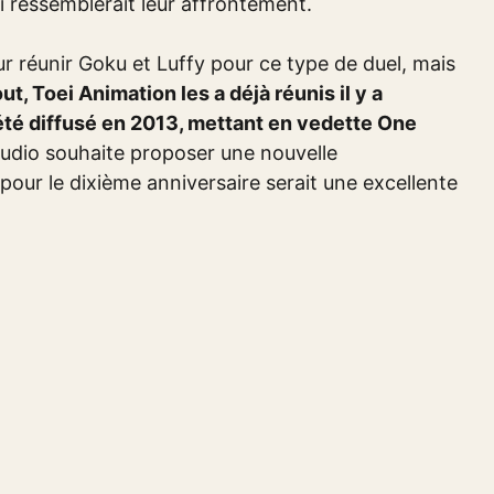
 ressemblerait leur affrontement.
r réunir Goku et Luffy pour ce type de duel, mais
ut, Toei Animation les a déjà réunis il y a
té diffusé en 2013, mettant en vedette One
studio souhaite proposer une nouvelle
pour le dixième anniversaire serait une excellente