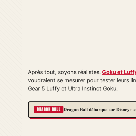
Après tout, soyons réalistes.
Goku et Luff
voudraient se mesurer pour tester leurs lim
Gear 5 Luffy et Ultra Instinct Goku.
Dragon Ball débarque sur Disney+ et
DRAGON BALL