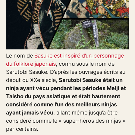
Le nom de
Sasuke est inspiré d’un personnage
du folklore japonais
, connu sous le nom de
Sarutobi Sasuke. D’après les ouvrages écrits au
début du XXe siècle,
Sarutobi Sasuke était un
ninja ayant vécu pendant les périodes Meiji et
Taisho du pays asiatique et était hautement
considéré comme l’un des meilleurs ninjas
ayant jamais vécu
, allant même jusqu’à être
considéré comme le « super-héros des ninjas »
par certains.