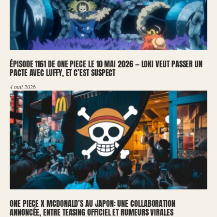
ÉPISODE 1161 DE ONE PIECE LE 10 MAI 2026 — LOKI VEUT PASSER UN
PACTE AVEC LUFFY, ET C’EST SUSPECT
4 mai 2026
ONE PIECE X MCDONALD’S AU JAPON: UNE COLLABORATION
ANNONCÉE, ENTRE TEASING OFFICIEL ET RUMEURS VIRALES