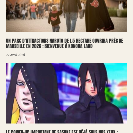
UN PARC D’ATTRACTIONS NARUTO DE 1,5 HECTARE OUVRIRA PRÈS DE
MARSEILLE EN 2026 : BIENVENUE À KONOHA LAND
27 avril 2026
LE POWER-UP IMPORTANT DE SASUKE EST DÉJÀ SOUS NOS YEUX :