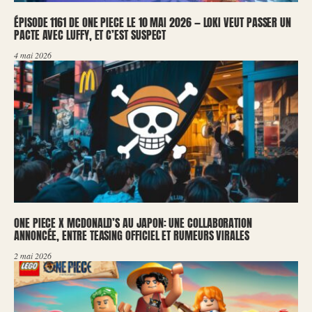
ÉPISODE 1161 DE ONE PIECE LE 10 MAI 2026 — LOKI VEUT PASSER UN
PACTE AVEC LUFFY, ET C’EST SUSPECT
4 mai 2026
ONE PIECE X MCDONALD’S AU JAPON: UNE COLLABORATION
ANNONCÉE, ENTRE TEASING OFFICIEL ET RUMEURS VIRALES
2 mai 2026