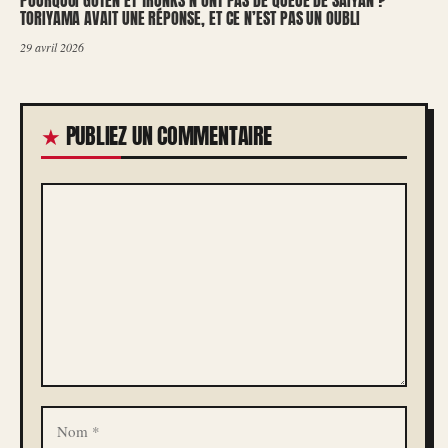
POURQUOI GOTEN ET TRUNKS N’ONT PAS DE QUEUE DE SAIYAN ?
TORIYAMA AVAIT UNE RÉPONSE, ET CE N’EST PAS UN OUBLI
29 avril 2026
PUBLIEZ UN COMMENTAIRE
COMMENTAIRE
NOM