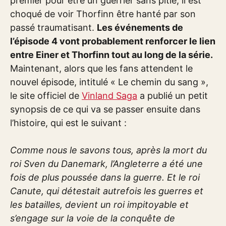
premier pour être un guerrier sans pitié, il est
choqué de voir Thorfinn être hanté par son
passé traumatisant.
Les événements de
l’épisode 4 vont probablement renforcer le lien
entre Einer et Thorfinn tout au long de la série.
Maintenant, alors que les fans attendent le
nouvel épisode, intitulé « Le chemin du sang »,
le site officiel de
Vinland Saga
a publié un petit
synopsis de ce qui va se passer ensuite dans
l’histoire, qui est le suivant :
Comme nous le savons tous, après la mort du
roi Sven du Danemark, l’Angleterre a été une
fois de plus poussée dans la guerre. Et le roi
Canute, qui détestait autrefois les guerres et
les batailles, devient un roi impitoyable et
s’engage sur la voie de la conquête de