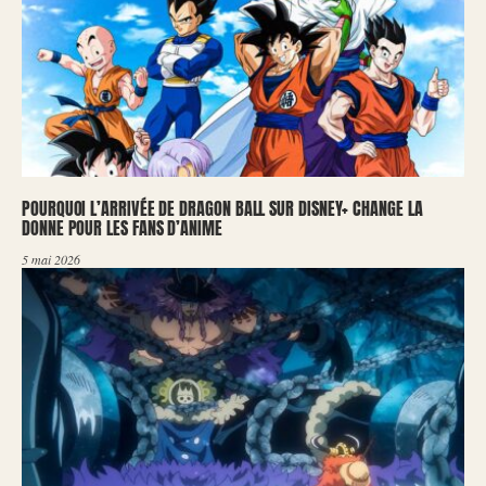
POURQUOI L’ARRIVÉE DE DRAGON BALL SUR DISNEY+ CHANGE LA
DONNE POUR LES FANS D’ANIME
5 mai 2026