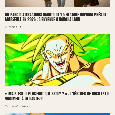
UN PARC D’ATTRACTIONS NARUTO DE 1,5 HECTARE OUVRIRA PRÈS DE
MARSEILLE EN 2026 : BIENVENUE À KONOHA LAND
27 avril 2026
« MAIS, EST-IL PLUS FORT QUE BROLY ? » : L’HÉRITIER DE GOKU EST-IL
VRAIMENT À LA HAUTEUR
27 novembre 2025