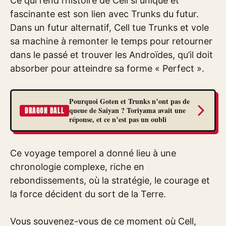
Ce qui rend l’histoire de Cell si unique et
fascinante est son lien avec Trunks du futur.
Dans un futur alternatif, Cell tue Trunks et vole
sa machine à remonter le temps pour retourner
dans le passé et trouver les Androïdes, qu’il doit
absorber pour atteindre sa forme « Perfect ».
Pourquoi Goten et Trunks n’ont pas de
queue de Saiyan ? Toriyama avait une
DRAGON BALL
réponse, et ce n’est pas un oubli
Ce voyage temporel a donné lieu à une
chronologie complexe, riche en
rebondissements, où la stratégie, le courage et
la force décident du sort de la Terre.
Vous souvenez-vous de ce moment où Cell,