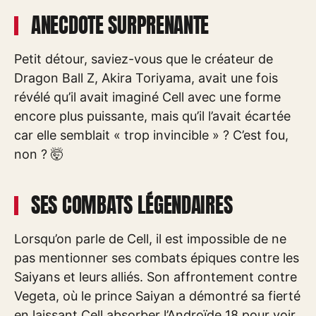
ANECDOTE SURPRENANTE
Petit détour, saviez-vous que le créateur de
Dragon Ball Z, Akira Toriyama, avait une fois
révélé qu’il avait imaginé Cell avec une forme
encore plus puissante, mais qu’il l’avait écartée
car elle semblait « trop invincible » ? C’est fou,
non ? 🤯
SES COMBATS LÉGENDAIRES
Lorsqu’on parle de Cell, il est impossible de ne
pas mentionner ses combats épiques contre les
Saiyans et leurs alliés. Son affrontement contre
Vegeta, où le prince Saiyan a démontré sa fierté
en laissant Cell absorber l’Androïde 18 pour voir