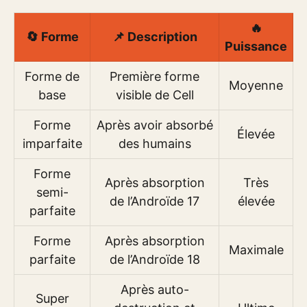
🔥
🔄 Forme
📌 Description
Puissance
Forme de
Première forme
Moyenne
base
visible de Cell
Forme
Après avoir absorbé
Élevée
imparfaite
des humains
Forme
Après absorption
Très
semi-
de l’Androïde 17
élevée
parfaite
Forme
Après absorption
Maximale
parfaite
de l’Androïde 18
Après auto-
Super