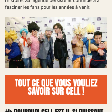
l’histoire. Sa légende persiste et continuera à
fasciner les fans pour les années à venir.
TOUT CE QUE VOUS VOULIEZ
SAVOIR SUR CELL !