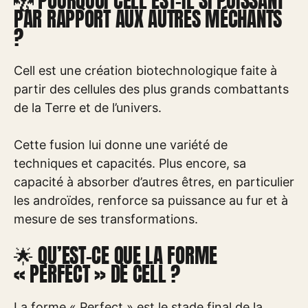
🐉 POURQUOI CELL EST-IL SI PUISSANT
PAR RAPPORT AUX AUTRES MÉCHANTS
?
Cell est une création biotechnologique faite à
partir des cellules des plus grands combattants
de la Terre et de l’univers.
Cette fusion lui donne une variété de
techniques et capacités. Plus encore, sa
capacité à absorber d’autres êtres, en particulier
les androïdes, renforce sa puissance au fur et à
mesure de ses transformations.
🌟 QU’EST-CE QUE LA FORME
« PERFECT » DE CELL ?
La forme « Perfect » est le stade final de la