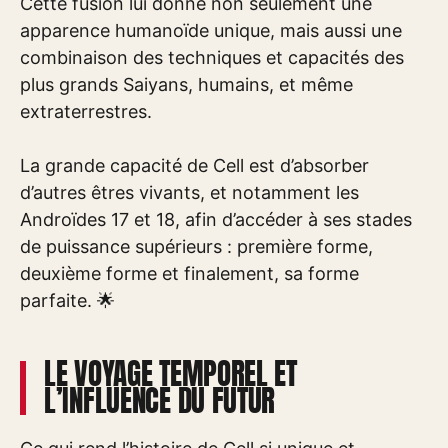
Cette fusion lui donne non seulement une
apparence humanoïde unique, mais aussi une
combinaison des techniques et capacités des
plus grands Saiyans, humains, et même
extraterrestres.
La grande capacité de Cell est d’absorber
d’autres êtres vivants, et notamment les
Androïdes 17 et 18, afin d’accéder à ses stades
de puissance supérieurs : première forme,
deuxième forme et finalement, sa forme
parfaite. 🌟
LE VOYAGE TEMPOREL ET
L’INFLUENCE DU FUTUR