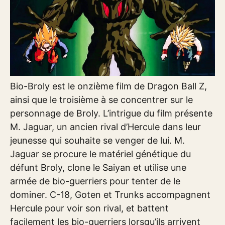
Bio-Broly est le onzième film de Dragon Ball Z,
ainsi que le troisième à se concentrer sur le
personnage de Broly. L’intrigue du film présente
M. Jaguar, un ancien rival d’Hercule dans leur
jeunesse qui souhaite se venger de lui. M.
Jaguar se procure le matériel génétique du
défunt Broly, clone le Saiyan et utilise une
armée de bio-guerriers pour tenter de le
dominer. C-18, Goten et Trunks accompagnent
Hercule pour voir son rival, et battent
facilement les bio-guerriers lorsqu’ils arrivent