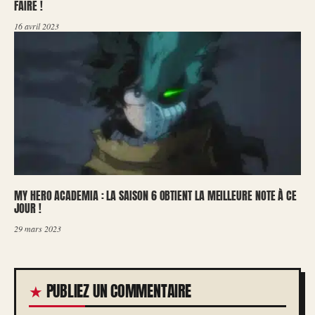
FAIRE !
16 avril 2023
MY HERO ACADEMIA : LA SAISON 6 OBTIENT LA MEILLEURE NOTE À CE
JOUR !
29 mars 2023
PUBLIEZ UN COMMENTAIRE