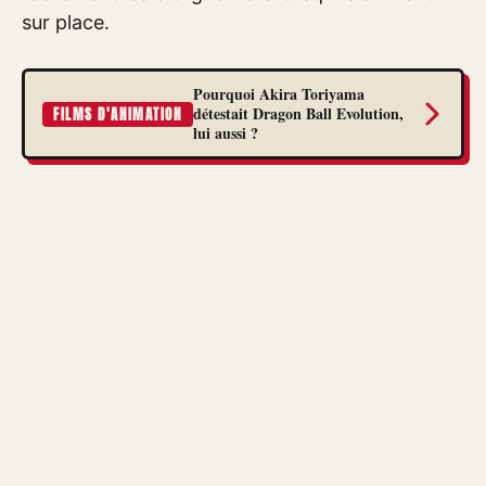
sur place.
Pourquoi Akira Toriyama
détestait Dragon Ball Evolution,
FILMS D'ANIMATION
lui aussi ?