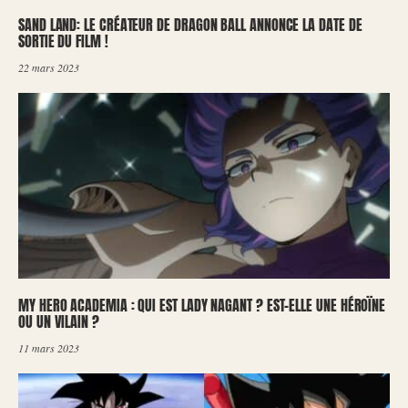
SAND LAND: LE CRÉATEUR DE DRAGON BALL ANNONCE LA DATE DE
SORTIE DU FILM !
22 mars 2023
MY HERO ACADEMIA : QUI EST LADY NAGANT ? EST-ELLE UNE HÉROÏNE
OU UN VILAIN ?
11 mars 2023