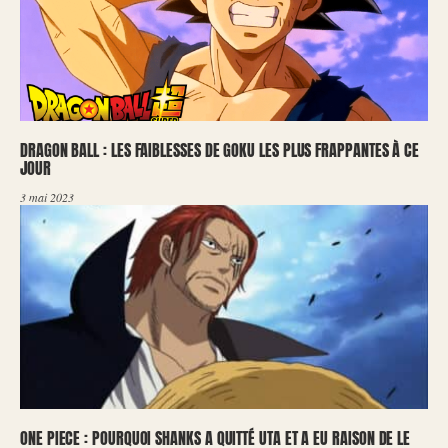
DRAGON BALL : LES FAIBLESSES DE GOKU LES PLUS FRAPPANTES À CE
JOUR
3 mai 2023
ONE PIECE : POURQUOI SHANKS A QUITTÉ UTA ET A EU RAISON DE LE