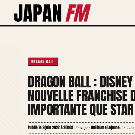
Aller
au
contenu
DRAGON BALL
DRAGON BALL : DISNEY
NOUVELLE FRANCHISE 
IMPORTANTE QUE STAR
Publié le 9 juin 2022 à 20h09
Guillaume Lejeune
·
Écrit par
·
26 vues