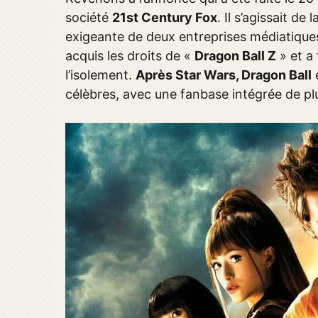
société
21st Century Fox
. Il s’agissait de
exigeante de deux entreprises médiatiques 
acquis les droits de «
Dragon Ball Z
» et a 
l’isolement.
Après Star Wars, Dragon Ball
e
célèbres, avec une fanbase intégrée de plu