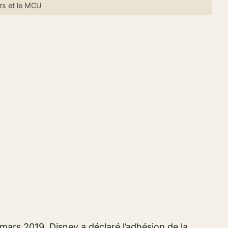
rs et le MCU
 mars 2019, Disney a déclaré l’adhésion de la