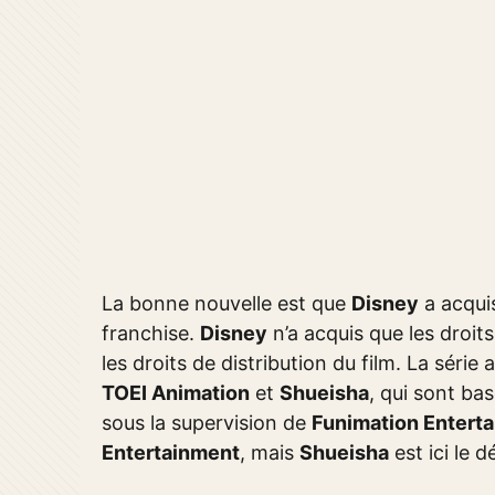
La bonne nouvelle est que
Disney
a acquis
franchise.
Disney
n’a acquis que les droits
les droits de distribution du film. La séri
TOEI Animation
et
Shueisha
, qui sont ba
sous la supervision de
Funimation Entert
Entertainment
, mais
Shueisha
est ici le 