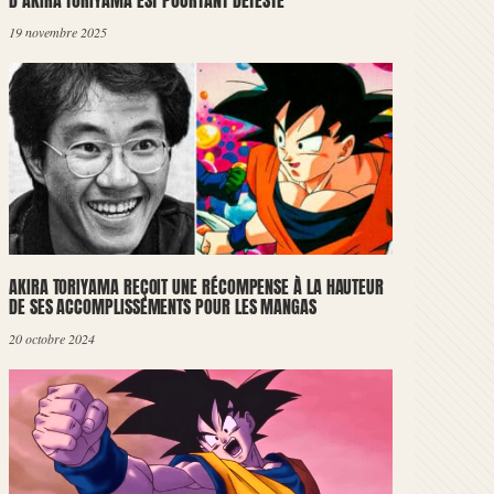
D’AKIRA TORIYAMA EST POURTANT DÉTESTÉ
19 novembre 2025
AKIRA TORIYAMA REÇOIT UNE RÉCOMPENSE À LA HAUTEUR
DE SES ACCOMPLISSEMENTS POUR LES MANGAS
20 octobre 2024