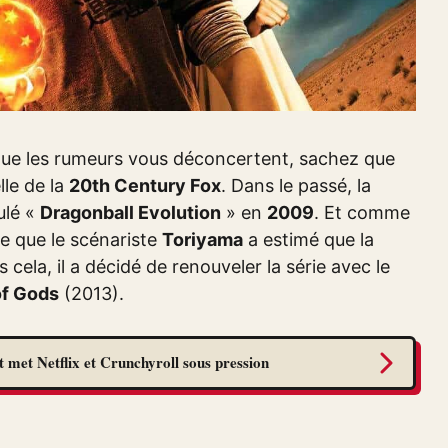
 que les rumeurs vous déconcertent, sachez que
lle de la
20th Century Fox
. Dans le passé, la
tulé «
Dragonball Evolution
» en
2009
. Et comme
ble que le scénariste
Toriyama
a estimé que la
cela, il a décidé de renouveler la série avec le
of Gods
(2013).
 met Netflix et Crunchyroll sous pression