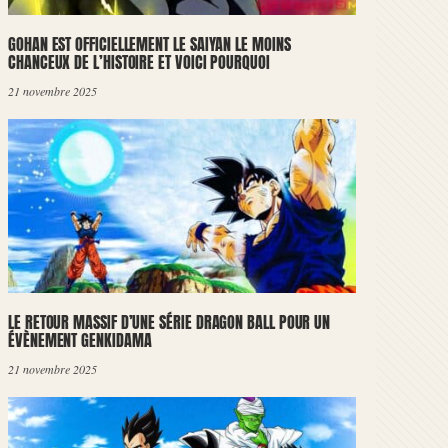
GOHAN EST OFFICIELLEMENT LE SAIYAN LE MOINS
CHANCEUX DE L’HISTOIRE ET VOICI POURQUOI
21 novembre 2025
LE RETOUR MASSIF D’UNE SÉRIE DRAGON BALL POUR UN
ÉVÈNEMENT GENKIDAMA
21 novembre 2025