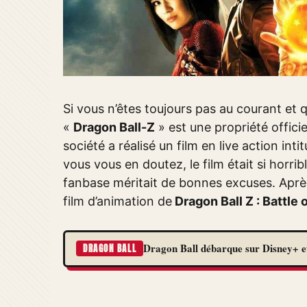
Si vous n’êtes toujours pas au courant et
«
Dragon Ball-Z
» est une propriété officie
société a réalisé un film en live action inti
vous vous en doutez, le film était si horri
fanbase méritait de bonnes excuses. Après 
film d’animation de
Dragon Ball Z : Battle 
Dragon Ball débarque sur Disney+ et
DRAGON BALL