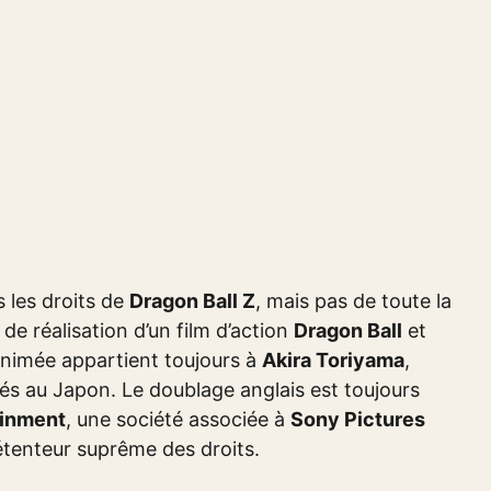
 les droits de
Dragon Ball Z
, mais pas de toute la
 de réalisation d’un film d’action
Dragon Ball
et
e animée appartient toujours à
Akira Toriyama
,
sés au Japon. Le doublage anglais est toujours
ainment
, une société associée à
Sony Pictures
détenteur suprême des droits.