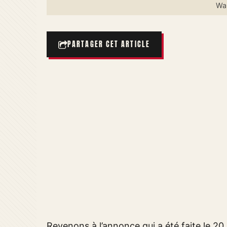
Wa
PARTAGER CET ARTICLE
Revenons à l’annonce qui a été faite le 20