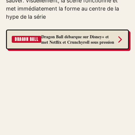
sauver. Visuellement, la scène fonctionne et
met immédiatement la forme au centre de la
hype de la série
Dragon Ball débarque sur Disney+ et
DRAGON BALL
met Netflix et Crunchyroll sous pression