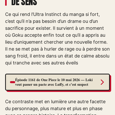
DE SENS
Ce qui rend l’Ultra Instinct du manga si fort,
c’est qu’il n’a pas besoin d’un drame ou d’un
sacrifice pour exister. Il survient à un moment
où Goku accepte enfin tout ce qu’il a appris au
lieu d’uniquement chercher une nouvelle forme.
Il ne se met pas à hurler de rage ou à perdre son
sang froid, il entre dans un état de calme absolu
qui tranche avec ses autres éveils
Épisode 1161 de One Piece le 10 mai 2026 — Loki
veut passer un pacte avec Luffy, et c’est suspect
Ce contraste met en lumière une autre facette
du personnage, plus mature et plus en phase