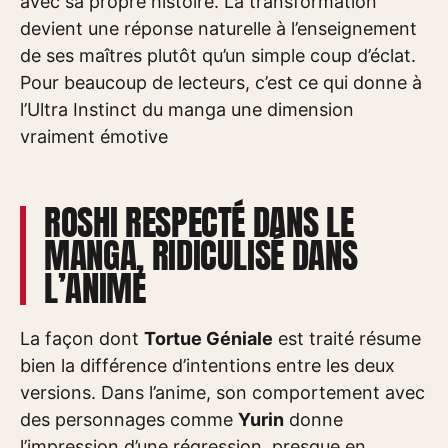
avec sa propre histoire. La transformation
devient une réponse naturelle à l’enseignement
de ses maîtres plutôt qu’un simple coup d’éclat.
Pour beaucoup de lecteurs, c’est ce qui donne à
l’Ultra Instinct du manga une dimension
vraiment émotive
ROSHI RESPECTÉ DANS LE
MANGA, RIDICULISÉ DANS
L’ANIME
La façon dont
Tortue Géniale
est traité résume
bien la différence d’intentions entre les deux
versions. Dans l’anime, son comportement avec
des personnages comme
Yurin
donne
l’impression d’une régression, presque en