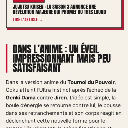
JUJUTSU KAISEN : LA SAISON 3 ANNONCE UNE
RÉVÉLATION MAJEURE QUI PROMET DU TRÈS LOURD
LIRE L'ARTICLE →
DANS L’ANIME : UN ÉVEIL
IMPRESSIONNANT MAIS PEU
SATISFAISANT
Dans la version anime du
Tournoi du Pouvoir
,
Goku atteint l’Ultra Instinct après l’échec de la
Genki Dama
contre
Jiren
. L’idée est simple, la
boule d’énergie se retourne contre lui, le pousse
dans ses retranchements et son corps réagit en
déclenchant cette nouvelle forme pour le