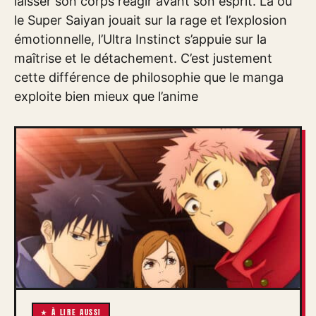
laisser son corps réagir avant son esprit. Là où
le Super Saiyan jouait sur la rage et l’explosion
émotionnelle, l’Ultra Instinct s’appuie sur la
maîtrise et le détachement. C’est justement
cette différence de philosophie que le manga
exploite bien mieux que l’anime
★ À LIRE AUSSI