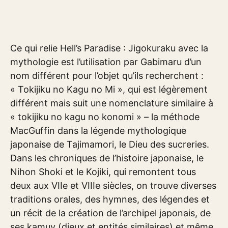
Ce qui relie Hell’s Paradise : Jigokuraku avec la
mythologie est l’utilisation par Gabimaru d’un
nom différent pour l’objet qu’ils recherchent :
« Tokijiku no Kagu no Mi », qui est légèrement
différent mais suit une nomenclature similaire à
« tokijiku no kagu no konomi » – la méthode
MacGuffin dans la légende mythologique
japonaise de Tajimamori, le Dieu des sucreries.
Dans les chroniques de l’histoire japonaise, le
Nihon Shoki et le Kojiki, qui remontent tous
deux aux VIIe et VIIIe siècles, on trouve diverses
traditions orales, des hymnes, des légendes et
un récit de la création de l’archipel japonais, de
ses kamuy (dieux et entités similaires) et même