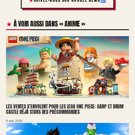
SUIVEZ-NOUS SUR GOOGLE NEWS
À VOIR AUSSI DANS « ANIME »
LES VENTES S’ENVOLENT POUR LES LEGO ONE PIECE: GARP ET DRUM
CASTLE DÉJÀ STARS DES PRÉCOMMANDES
6 mai 2026