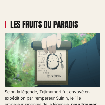
LES FRUITS DU PARADIS
Selon la légende, Tajimamori fut envoyé en
expédition par l’empereur Suinin, le 11e
empereur japonais de la légende,
pour trouver