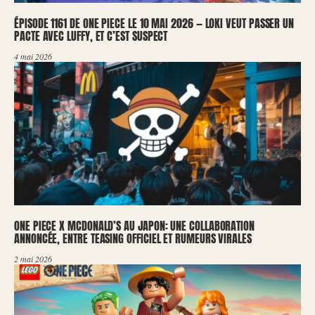
ÉPISODE 1161 DE ONE PIECE LE 10 MAI 2026 — LOKI VEUT PASSER UN
PACTE AVEC LUFFY, ET C’EST SUSPECT
4 mai 2026
ONE PIECE X MCDONALD’S AU JAPON: UNE COLLABORATION
ANNONCÉE, ENTRE TEASING OFFICIEL ET RUMEURS VIRALES
2 mai 2026