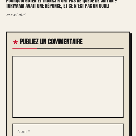
POURQUOI GOTEN ET TRUNKS N’ONT PAS DE QUEUE DE SAIYAN ?
TORIYAMA AVAIT UNE RÉPONSE, ET CE N’EST PAS UN OUBLI
29 avril 2026
PUBLIEZ UN COMMENTAIRE
COMMENTAIRE
NOM