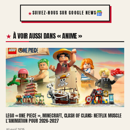
SUIVEZ-NOUS SUR GOOGLE NEWS
À VOIR AUSSI DANS « ANIME »
LEGO « ONE PIECE », MINECRAFT, CLASH OF CLANS: NETFLIX MUSCLE
L’ANIMATION POUR 2026-2027
30 avril 2026