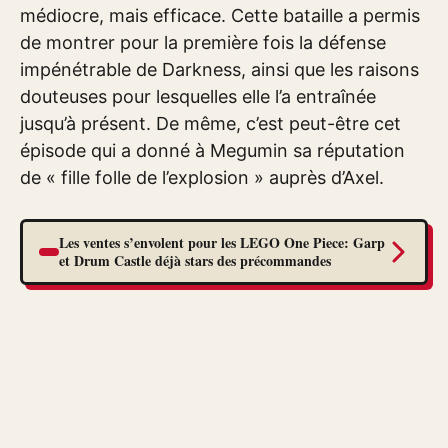
médiocre, mais efficace. Cette bataille a permis
de montrer pour la première fois la défense
impénétrable de Darkness, ainsi que les raisons
douteuses pour lesquelles elle l’a entraînée
jusqu’à présent. De même, c’est peut-être cet
épisode qui a donné à Megumin sa réputation
de « fille folle de l’explosion » auprès d’Axel.
Les ventes s’envolent pour les LEGO One Piece: Garp
et Drum Castle déjà stars des précommandes