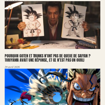
POURQUOI GOTEN ET TRUNKS N’ONT PAS DE QUEUE DE SAIYAN ?
TORIYAMA AVAIT UNE RÉPONSE, ET CE N’EST PAS UN OUBLI
29 avril 2026