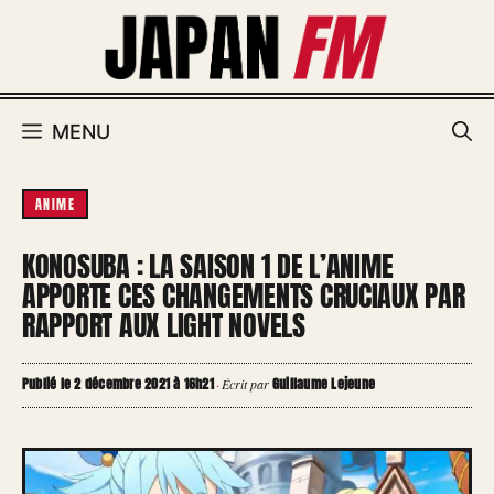
Aller
au
contenu
MENU
ANIME
KONOSUBA : LA SAISON 1 DE L’ANIME
APPORTE CES CHANGEMENTS CRUCIAUX PAR
RAPPORT AUX LIGHT NOVELS
Publié le 2 décembre 2021 à 16h21
Guillaume Lejeune
·
Écrit par