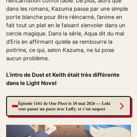
réincarnation confortable. De plus, alors que
dans les romans, Kazuma passe par une simple
porte blanche pour être réincarné, l’anime en
fait tout un plat en le faisant s’envoler dans un
cercle magique. Dans la série, Aqua dit du mal
d’Eris en affirmant qu’elle se rembourre la
poitrine, ce qui, selon Kazuma, ne lui pose
aucun problème.
L’intro de Dust et Keith était très différente
dans le Light Novel
Épisode 1161 de One Piece le 10 mai 2026 — Loki
veut passer un pacte avec Luffy, et c’est suspect