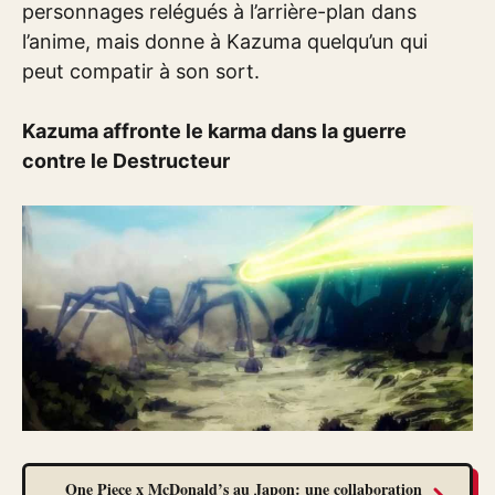
personnages relégués à l’arrière-plan dans
l’anime, mais donne à Kazuma quelqu’un qui
peut compatir à son sort.
Kazuma affronte le karma dans la guerre
contre le Destructeur
One Piece x McDonald’s au Japon: une collaboration