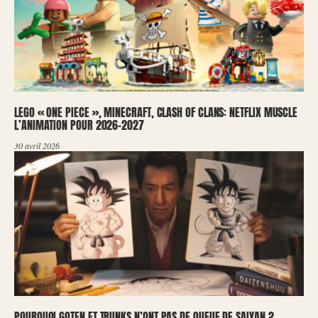
LEGO « ONE PIECE », MINECRAFT, CLASH OF CLANS: NETFLIX MUSCLE
L’ANIMATION POUR 2026-2027
30 avril 2026
POURQUOI GOTEN ET TRUNKS N’ONT PAS DE QUEUE DE SAIYAN ?