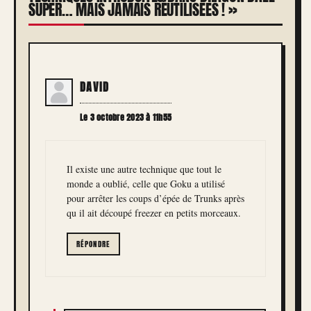
SUPER… MAIS JAMAIS RÉUTILISÉES ! »
DAVID
Le 3 octobre 2023 à 11h55
Il existe une autre technique que tout le
monde a oublié, celle que Goku a utilisé
pour arrêter les coups d’épée de Trunks après
qu il ait découpé freezer en petits morceaux.
RÉPONDRE