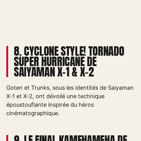
8. CYCLONE STYLE! TORNADO
SUPER HURRICANE DE
SAIYAMAN X-1 & X-2
Goten et Trunks, sous les identités de Saiyaman
X-1 et X-2, ont dévoilé une technique
époustouflante inspirée du héros
cinématographique.
9. LE FINAL KAMEHAMEHA DE