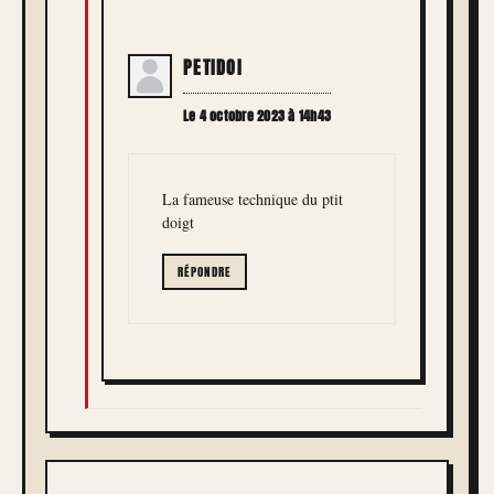
PETIDOI
Le 4 octobre 2023 à 14h43
La fameuse technique du ptit
doigt
RÉPONDRE