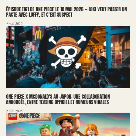
ÉPISODE 1161 DE ONE PIECE LE 10 MAI 2026 — LOKI VEUT PASSER UN
PACTE AVEC LUFFY, ET C’EST SUSPECT
4 mai 2026
ONE PIECE X MCDONALD’S AU JAPON: UNE COLLABORATION
ANNONCÉE, ENTRE TEASING OFFICIEL ET RUMEURS VIRALES
2 mai 2026