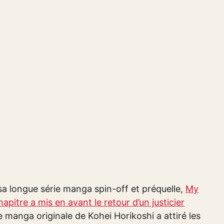
a longue série manga spin-off et préquelle,
My
apitre a mis en avant le retour d’un justicier
e manga originale de Kohei Horikoshi a attiré les