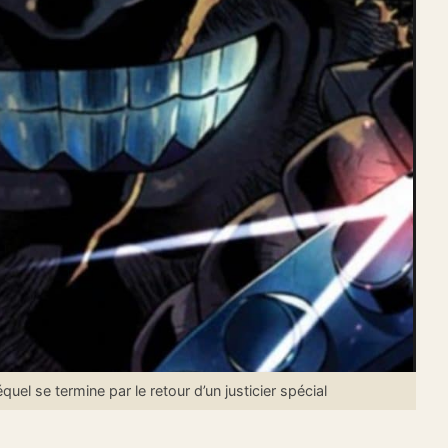
 se termine par le retour d’un justicier spécial