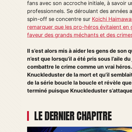
fans avec son accroche initiale, à savoir 
professionnels. Se déroulant des années av
spin-off se concentre sur
Koichi Haimawar
remarquer que les pro-héros évitaient en 
faveur des grands méchants et des crime
Il s’est alors mis à aider les gens de son 
n’est que lorsqu’il a été pris sous l’aile 
combattre le crime comme un vrai héros. A
Knuckleduster de la mort et qu’il semblait
de la série boucle la boucle et révèle que 
terminé puisque Knuckleduster s’attaque à
LE DERNIER CHAPITRE