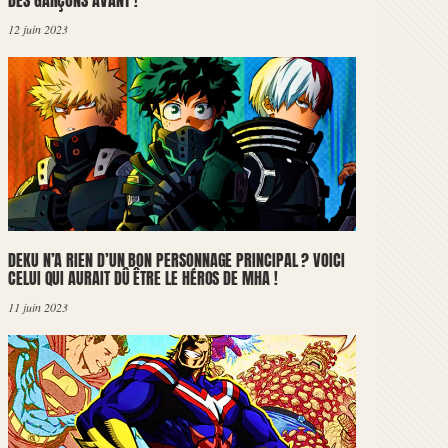
DES GARÇONS AVANT !
12 juin 2023
DEKU N’A RIEN D’UN BON PERSONNAGE PRINCIPAL ? VOICI
CELUI QUI AURAIT DÛ ÊTRE LE HÉROS DE MHA !
11 juin 2023