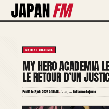
Aller
au
contenu
MY HERO ACADEMIA
MY HERO ACADEMIA LE
LE RETOUR D’UN JUSTIC
Publié le 2 juin 2022 à 15h45
Guillaume Lejeune
·
Écrit par