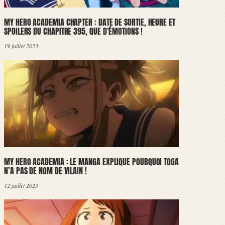
MY HERO ACADEMIA CHAPTER : DATE DE SORTIE, HEURE ET
SPOILERS DU CHAPITRE 395, QUE D’ÉMOTIONS !
19 juillet 2023
MY HERO ACADEMIA : LE MANGA EXPLIQUE POURQUOI TOGA
N’A PAS DE NOM DE VILAIN !
12 juillet 2023