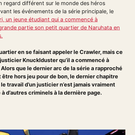
un regard différent sur le monde des héros
ant les événements de la série principale, le
i, un jeune étudiant qui a commencé à
grande partie son petit quartier de Naruhata en
s.
quartier en se faisant appeler le Crawler, mais ce
du justicier Knucklduster qu’il a commencé à
lors que le dernier arc de la série a rapproché
 être hors jeu pour de bon, le dernier chapitre
le travail d’un justicier n’est jamais vraiment
 d’autres criminels à la dernière page.