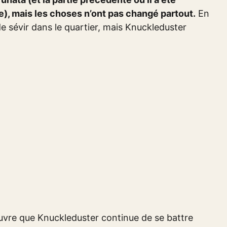
e), mais les choses n’ont pas changé partout.
En
 de sévir dans le quartier, mais Knuckleduster
ouvre que Knuckleduster continue de se battre