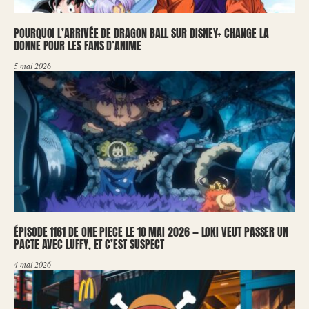
POURQUOI L’ARRIVÉE DE DRAGON BALL SUR DISNEY+ CHANGE LA
DONNE POUR LES FANS D’ANIME
5 mai 2026
ÉPISODE 1161 DE ONE PIECE LE 10 MAI 2026 — LOKI VEUT PASSER UN
PACTE AVEC LUFFY, ET C’EST SUSPECT
4 mai 2026