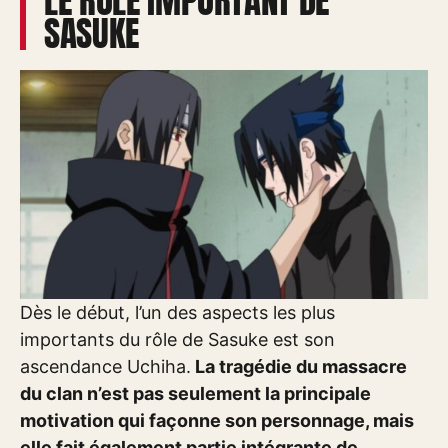
LE RÔLE IMPORTANT DE
SASUKE
Dès le début, l’un des aspects les plus
importants du rôle de Sasuke est son
ascendance Uchiha.
La tragédie du massacre
du clan n’est pas seulement la principale
motivation qui façonne son personnage, mais
elle fait également partie intégrante de