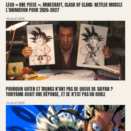
LEGO « ONE PIECE », MINECRAFT, CLASH OF CLANS: NETFLIX MUSCLE
L’ANIMATION POUR 2026-2027
30 avril 2026
POURQUOI GOTEN ET TRUNKS N’ONT PAS DE QUEUE DE SAIYAN ?
TORIYAMA AVAIT UNE RÉPONSE, ET CE N’EST PAS UN OUBLI
29 avril 2026