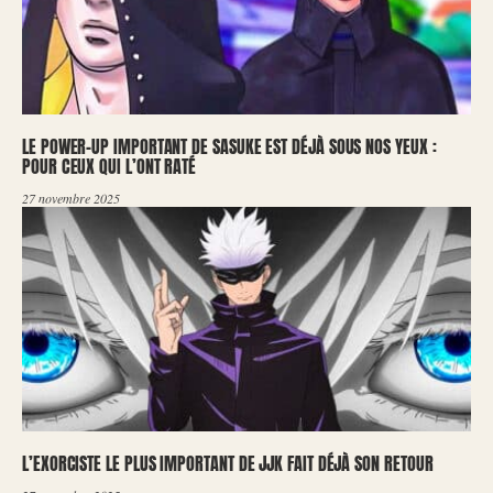
LE POWER-UP IMPORTANT DE SASUKE EST DÉJÀ SOUS NOS YEUX :
POUR CEUX QUI L’ONT RATÉ
27 novembre 2025
L’EXORCISTE LE PLUS IMPORTANT DE JJK FAIT DÉJÀ SON RETOUR