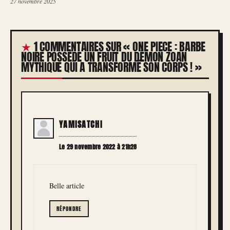
27 novembre 2025
1 COMMENTAIRES SUR « ONE PIECE : BARBE
NOIRE POSSÈDE UN FRUIT DU DÉMON ZOAN
MYTHIQUE QUI A TRANSFORMÉ SON CORPS ! »
YAMISATCHI
Le 29 novembre 2022 à 21h28
Belle article
RÉPONDRE