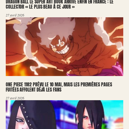
DRAGON BALL LE SUPER ART BOOK ARRIVE ENFIN EN FRANCE : LE
COLLECTOR « LE PLUS BEAU À CE JOUR »
27 avril 2026
ONE PIECE 1182 PRÉVU LE 10 MAI, MAIS LES PREMIÈRES PAGES
FUITÉES AFFOLENT DÉJÀ LES FANS
27 avril 2026