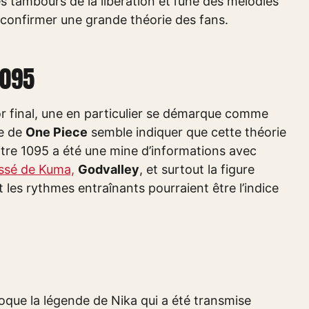
les tambours de la libération et l’une des mélodies
it confirmer une grande théorie des fans.
1095
or final, une en particulier se démarque comme
re de
One Piece
semble indiquer que cette théorie
pitre 1095 a été une mine d’informations avec
assé de Kuma,
Godvalley
, et surtout la figure
t les rythmes entraînants pourraient être l’indice
oque la légende de Nika qui a été transmise