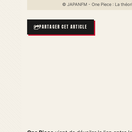
© JAPANFM - One Piece : La théorie
PARTAGER CET ARTICLE