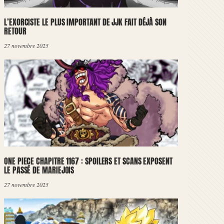
L’EXORCISTE LE PLUS IMPORTANT DE JJK FAIT DÉJÀ SON
RETOUR
27 novembre 2025
ONE PIECE CHAPITRE 1167 : SPOILERS ET SCANS EXPOSENT
LE PASSÉ DE MARIEJOIS
27 novembre 2025