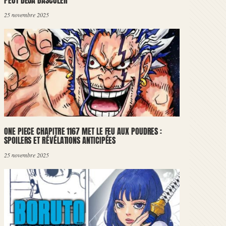
PEUT DÉJÀ BASCULER
25 novembre 2025
ONE PIECE CHAPITRE 1167 MET LE FEU AUX POUDRES :
SPOILERS ET RÉVÉLATIONS ANTICIPÉES
25 novembre 2025