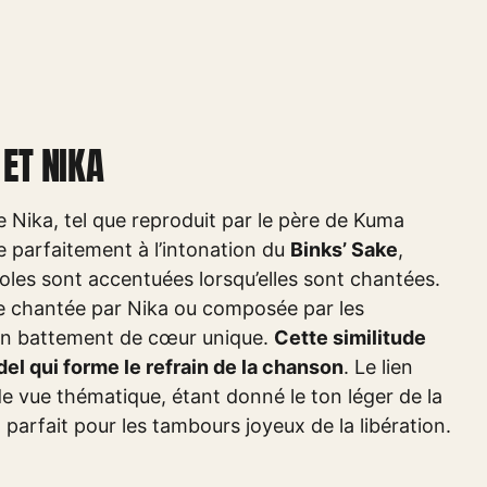
 ET NIKA
 Nika, tel que reproduit par le père de Kuma
 parfaitement à l’intonation du
Binks’ Sake
,
roles sont accentuées lorsqu’elles sont chantées.
re chantée par Nika ou composée par les
son battement de cœur unique.
Cette similitude
el qui forme le refrain de la chanson
. Le lien
de vue thématique, étant donné le ton léger de la
arfait pour les tambours joyeux de la libération.