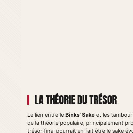
LA THÉORIE DU TRÉSOR
Le lien entre le
Binks’ Sake
et les tambours
de la théorie populaire, principalement pr
trésor final pourrait en fait être le sake 