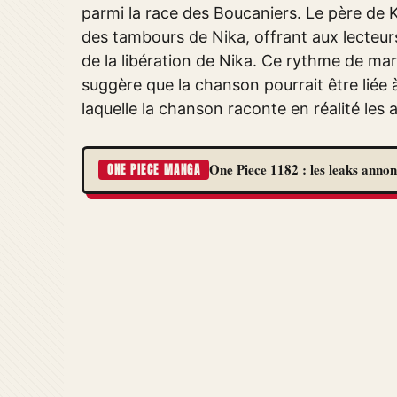
parmi la race des Boucaniers. Le père de
des tambours de Nika, offrant aux lecteu
de la libération de Nika. Ce rythme de ma
suggère que la chanson pourrait être liée 
laquelle la chanson raconte en réalité les
One Piece 1182 : les leaks annon
ONE PIECE MANGA