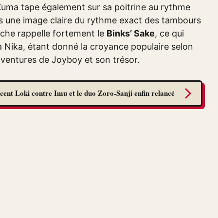
 Kuma tape également sur sa poitrine au rythme
rs une image claire du rythme exact des tambours
rche rappelle fortement le
Binks’ Sake
, ce qui
à Nika, étant donné la croyance populaire selon
 aventures de Joyboy et son trésor.
cent Loki contre Imu et le duo Zoro-Sanji enfin relancé