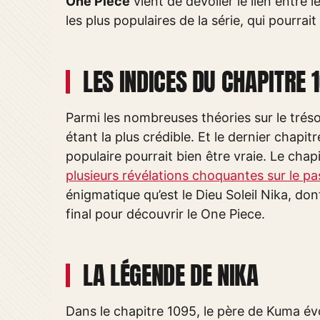
One Piece
vient de dévoiler le lien entre 
les plus populaires de la série, qui pourra
LES INDICES DU CHAPITRE 
Parmi les nombreuses théories sur le trés
étant la plus crédible. Et le dernier chapit
populaire pourrait bien être vraie. Le cha
plusieurs révélations choquantes sur le p
énigmatique qu’est le Dieu Soleil Nika, don
final pour découvrir le One Piece.
LA LÉGENDE DE NIKA
Dans le chapitre 1095, le père de Kuma év