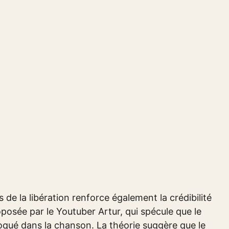
 de la libération renforce également la crédibilité
oposée par le Youtuber Artur, qui spécule que le
évoqué dans la chanson. La théorie suggère que le