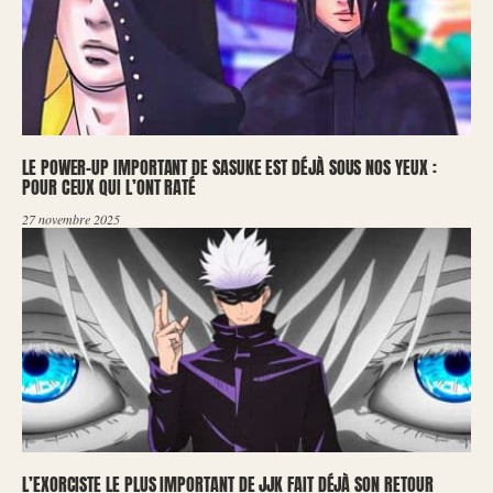
LE POWER-UP IMPORTANT DE SASUKE EST DÉJÀ SOUS NOS YEUX :
POUR CEUX QUI L’ONT RATÉ
27 novembre 2025
L’EXORCISTE LE PLUS IMPORTANT DE JJK FAIT DÉJÀ SON RETOUR