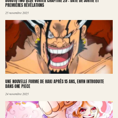
BORUTO TWO BLUE VORTEX CHAPITRE 29 : DATE DE SORTIE ET
PREMIÈRES RÉVÉLATIONS
25 novembre 2025
UNE NOUVELLE FORME DE HAKI APRÈS 15 ANS, ENFIN INTRODUITE
DANS ONE PIECE
24 novembre 2025