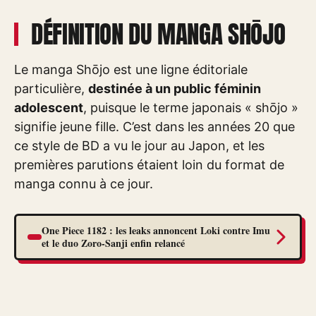
DÉFINITION DU MANGA SHŌJO
Le manga Shōjo est une ligne éditoriale
particulière,
destinée à un public féminin
adolescent
, puisque le terme japonais « shōjo »
signifie jeune fille. C’est dans les années 20 que
ce style de BD a vu le jour au Japon, et les
premières parutions étaient loin du format de
manga connu à ce jour.
One Piece 1182 : les leaks annoncent Loki contre Imu
et le duo Zoro-Sanji enfin relancé