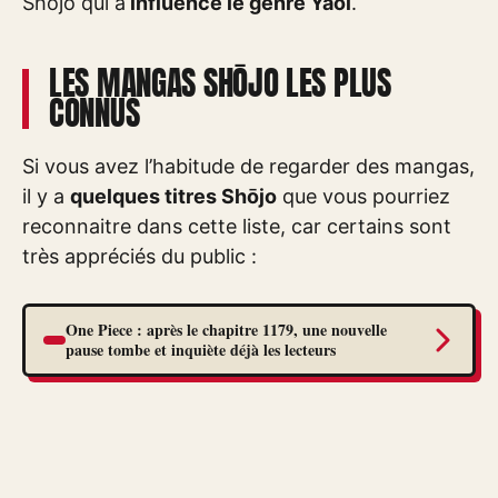
Shōjo qui a
influencé le genre Yaoi
.
LES MANGAS SHŌJO LES PLUS
CONNUS
Si vous avez l’habitude de regarder des mangas,
il y a
quelques titres Shōjo
que vous pourriez
reconnaitre dans cette liste, car certains sont
très appréciés du public :
One Piece : après le chapitre 1179, une nouvelle
pause tombe et inquiète déjà les lecteurs