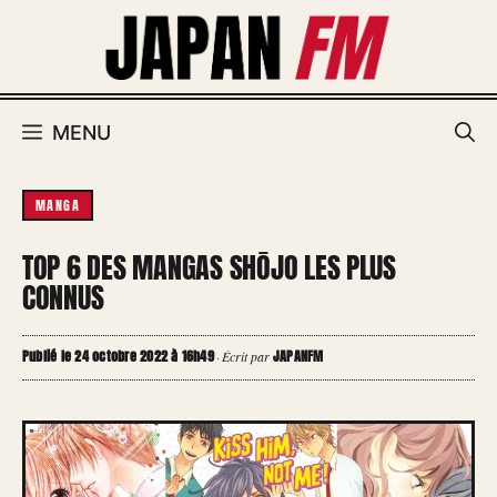
Aller
au
contenu
MENU
MANGA
TOP 6 DES MANGAS SHŌJO LES PLUS
CONNUS
Publié le 24 octobre 2022 à 16h49
JAPANFM
·
Écrit par