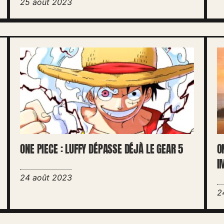
25 août 2023
ONE PIECE : LUFFY DÉPASSE DÉJÀ LE GEAR 5
O
I
24 août 2023
2