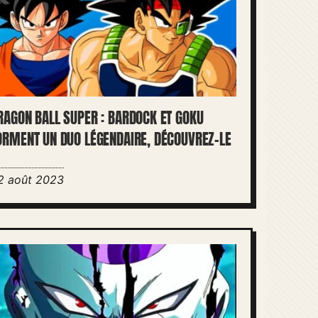
RAGON BALL SUPER : BARDOCK ET GOKU
ORMENT UN DUO LÉGENDAIRE, DÉCOUVREZ-LE
2 août 2023