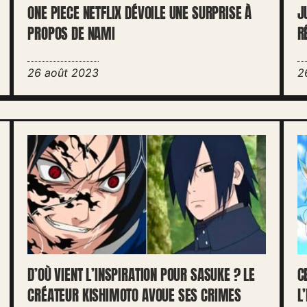
ONE PIECE NETFLIX DÉVOILE UNE SURPRISE À
J
PROPOS DE NAMI
R
26 août 2023
2
D’OÙ VIENT L’INSPIRATION POUR SASUKE ? LE
C
CRÉATEUR KISHIMOTO AVOUE SES CRIMES
L