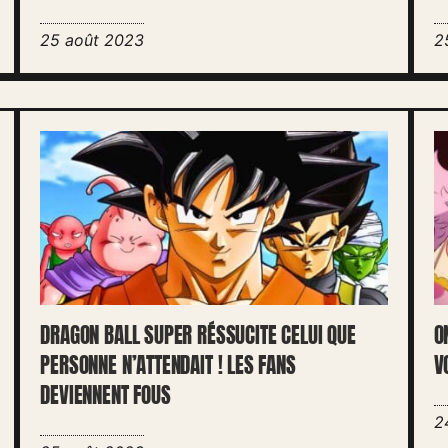
25 août 2023
2
DRAGON BALL SUPER RÉSSUCITE CELUI QUE
O
PERSONNE N’ATTENDAIT ! LES FANS
V
DEVIENNENT FOUS
2