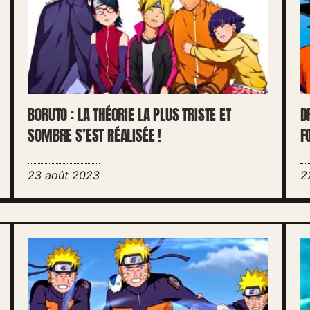
BORUTO : LA THÉORIE LA PLUS TRISTE ET
D
SOMBRE S’EST RÉALISÉE !
F
23 août 2023
2