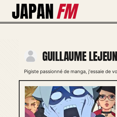
Aller
au
contenu
GUILLAUME LEJEUN
Pigiste passionné de manga, j'essaie de vo