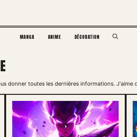
MANGA
ANIME
DÉCORATION
E
us donner toutes les dernières informations. J'aime d