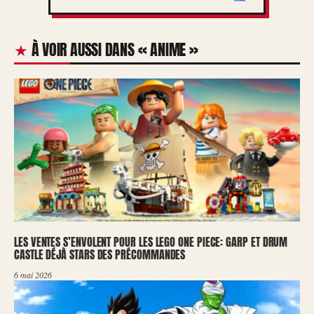
À VOIR AUSSI DANS « ANIME »
LES VENTES S’ENVOLENT POUR LES LEGO ONE PIECE: GARP ET DRUM
CASTLE DÉJÀ STARS DES PRÉCOMMANDES
6 mai 2026