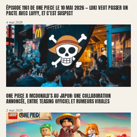
ÉPISODE 1161 DE ONE PIECE LE 10 MAI 2026 — LOKI VEUT PASSER UN
PACTE AVEC LUFFY, ET C’EST SUSPECT
4 mai 2026
ONE PIECE X MCDONALD’S AU JAPON: UNE COLLABORATION
ANNONCÉE, ENTRE TEASING OFFICIEL ET RUMEURS VIRALES
2 mai 2026