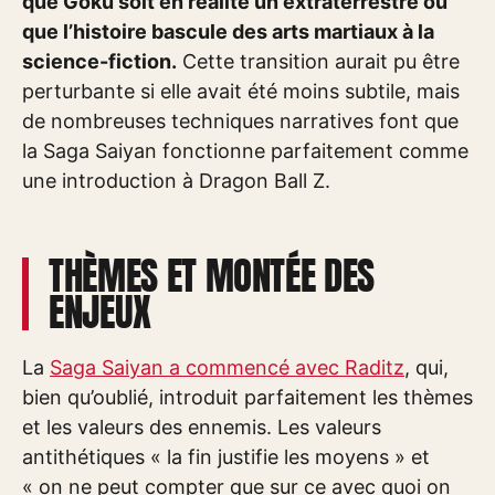
que Goku soit en réalité un extraterrestre ou
que l’histoire bascule des arts martiaux à la
science-fiction.
Cette transition aurait pu être
perturbante si elle avait été moins subtile, mais
de nombreuses techniques narratives font que
la Saga Saiyan fonctionne parfaitement comme
une introduction à Dragon Ball Z.
THÈMES ET MONTÉE DES
ENJEUX
La
Saga Saiyan a commencé avec Raditz
, qui,
bien qu’oublié, introduit parfaitement les thèmes
et les valeurs des ennemis. Les valeurs
antithétiques « la fin justifie les moyens » et
« on ne peut compter que sur ce avec quoi on