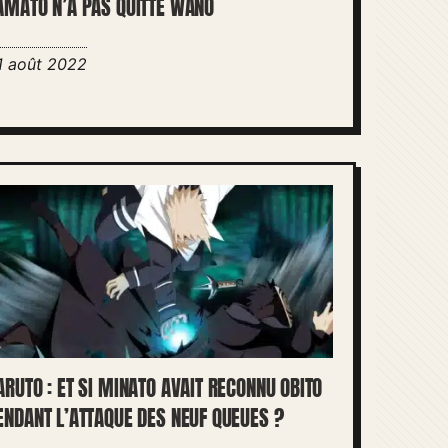
AMATO N’A PAS QUITTÉ WANO
1 août 2022
ARUTO : ET SI MINATO AVAIT RECONNU OBITO
ENDANT L’ATTAQUE DES NEUF QUEUES ?