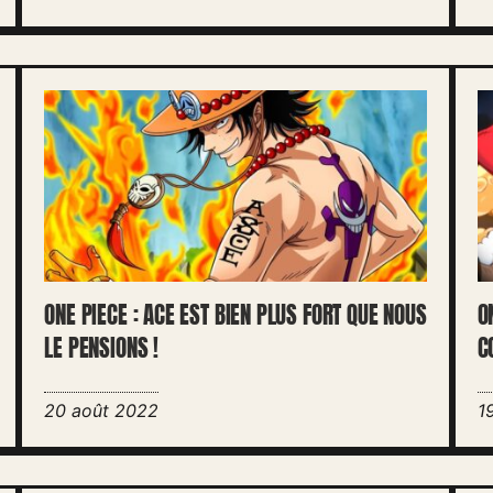
ONE PIECE : ACE EST BIEN PLUS FORT QUE NOUS
O
LE PENSIONS !
C
20 août 2022
1