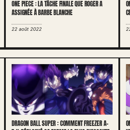
ONE PIECE : LA TÂCHE FINALE QUE ROGER A
O
ASSIGNÉE À BARBE BLANCHE
C
22 août 2022
2
DRAGON BALL SUPER : COMMENT FREEZER A-
O