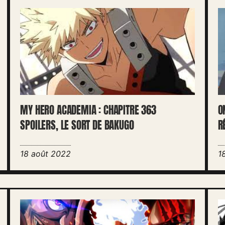
MY HERO ACADEMIA : CHAPITRE 363
O
SPOILERS, LE SORT DE BAKUGO
R
18 août 2022
1