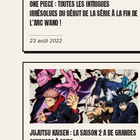
ONE PIECE : TOUTES LES INTRIGUES
IRRÉSOLUES DU DÉBUT DE LA SÉRIE À LA FIN DE
L’ARC WANO !
23 août 2022
JUJUTSU KAISEN : LA SAISON 2 A DE GRANDES