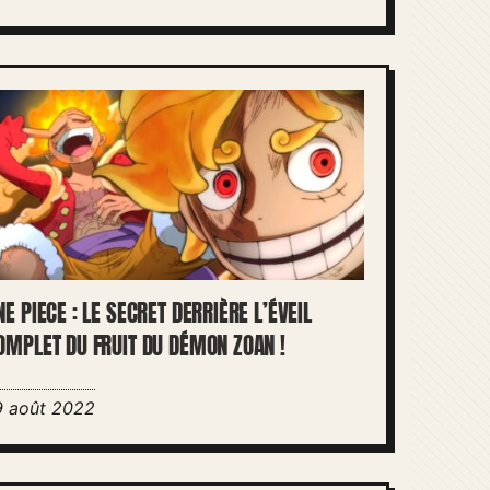
NE PIECE : LE SECRET DERRIÈRE L’ÉVEIL
OMPLET DU FRUIT DU DÉMON ZOAN !
9 août 2022