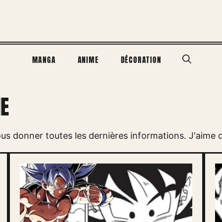
MANGA
ANIME
DÉCORATION
E
us donner toutes les dernières informations. J'aime d