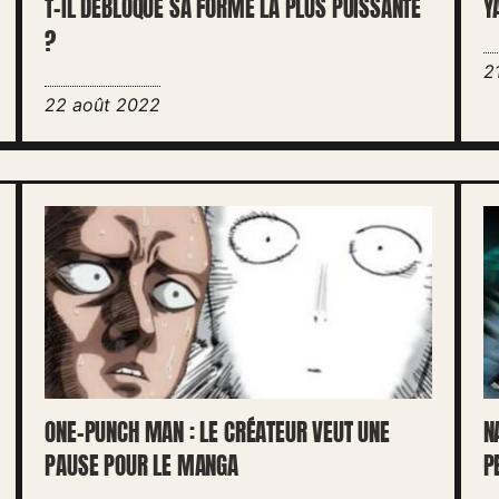
T-IL DÉBLOQUÉ SA FORME LA PLUS PUISSANTE
Y
?
2
22 août 2022
ONE-PUNCH MAN : LE CRÉATEUR VEUT UNE
N
PAUSE POUR LE MANGA
P