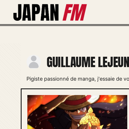
Aller
au
contenu
GUILLAUME LEJEUN
Pigiste passionné de manga, j'essaie de vo