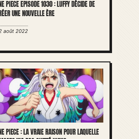
NE PIECE EPISODE 1030 : LUFFY DÉCIDE DE
RÉER UNE NOUVELLE ÈRE
2 août 2022
NE PIECE : LA VRAIE RAISON POUR LAQUELLE