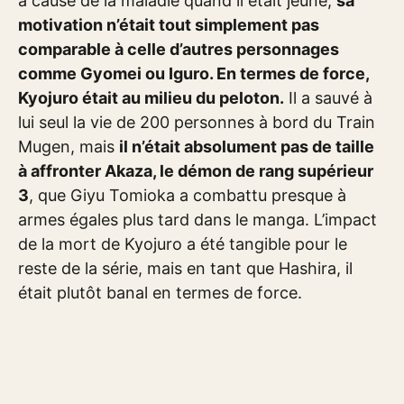
à cause de la maladie quand il était jeune,
sa
motivation n’était tout simplement pas
comparable à celle d’autres personnages
comme Gyomei ou Iguro. En termes de force,
Kyojuro était au milieu du peloton.
Il a sauvé à
lui seul la vie de 200 personnes à bord du Train
Mugen, mais
il n’était absolument pas de taille
à affronter Akaza, le démon de rang supérieur
3
, que Giyu Tomioka a combattu presque à
armes égales plus tard dans le manga. L’impact
de la mort de Kyojuro a été tangible pour le
reste de la série, mais en tant que Hashira, il
était plutôt banal en termes de force.