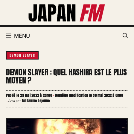
Aller
au
contenu
MENU
DEMON SLAYER
DEMON SLAYER : QUEL HASHIRA EST LE PLUS
MOYEN ?
Publié le 29 mai 2022 à 23h08
·
Dernière modification le 30 mai 2022 à 0h08
Guillaume Lejeune
·
Écrit par