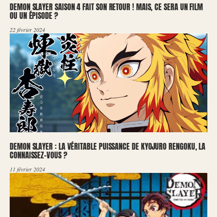
DEMON SLAYER SAISON 4 FAIT SON RETOUR ! MAIS, CE SERA UN FILM
OU UN ÉPISODE ?
22 février 2024
DEMON SLAYER : LA VÉRITABLE PUISSANCE DE KYOJURO RENGOKU, LA
CONNAISSEZ-VOUS ?
11 février 2024