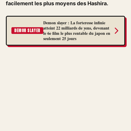
facilement les plus moyens des Hashira.
Demon slayer : La forteresse infinie
atteint 22 milliards de yens, devenant
DEMON SLAYER
le 6e film le plus rentable du japon en
seulement 25 jours