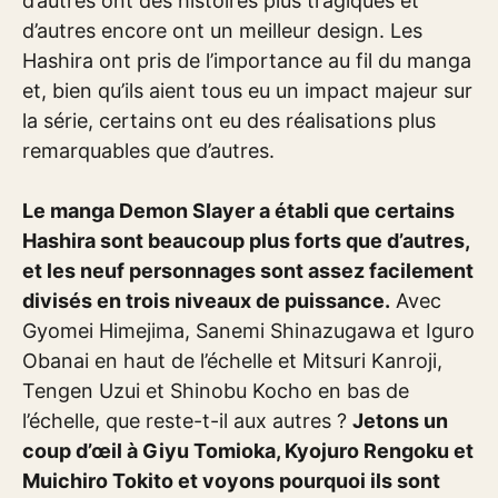
d’autres ont des histoires plus tragiques et
d’autres encore ont un meilleur design. Les
Hashira ont pris de l’importance au fil du manga
et, bien qu’ils aient tous eu un impact majeur sur
la série, certains ont eu des réalisations plus
remarquables que d’autres.
Le manga Demon Slayer a établi que certains
Hashira sont beaucoup plus forts que d’autres,
et les neuf personnages sont assez facilement
divisés en trois niveaux de puissance.
Avec
Gyomei Himejima, Sanemi Shinazugawa et Iguro
Obanai en haut de l’échelle et Mitsuri Kanroji,
Tengen Uzui et Shinobu Kocho en bas de
l’échelle, que reste-t-il aux autres ?
Jetons un
coup d’œil à Giyu Tomioka, Kyojuro Rengoku et
Muichiro Tokito et voyons pourquoi ils sont