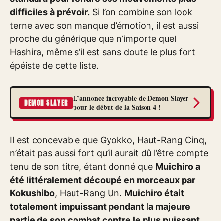
difficiles à prévoir.
Si l’on combine son look
terne avec son manque d’émotion, il est aussi
proche du générique que n’importe quel
Hashira, même s’il est sans doute le plus fort
épéiste de cette liste.
L’annonce incroyable de Demon Slayer
DEMON SLAYER
pour le début de la Saison 4 !
Il est concevable que Gyokko, Haut-Rang Cinq,
n’était pas aussi fort qu’il aurait dû l’être compte
tenu de son titre, étant donné que
Muichiro a
été littéralement découpé en morceaux par
Kokushibo
, Haut-Rang Un.
Muichiro était
totalement impuissant pendant la majeure
partie de son combat contre le plus puissant