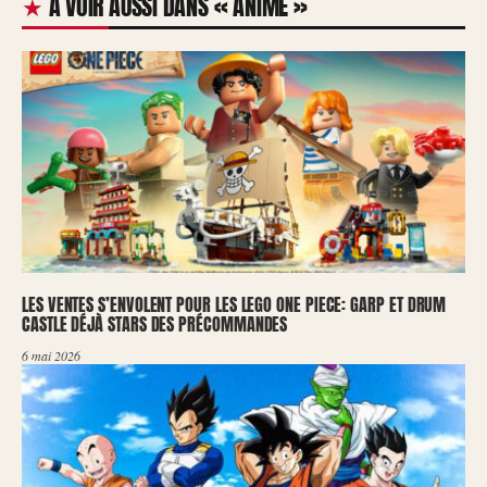
À VOIR AUSSI DANS « ANIME »
LES VENTES S’ENVOLENT POUR LES LEGO ONE PIECE: GARP ET DRUM
CASTLE DÉJÀ STARS DES PRÉCOMMANDES
6 mai 2026