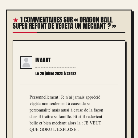
1 COMMENTAIRES SUR « DRAGON BALL
SUPER REFONT DE VEGETA UN MÉCHANT ? »
IVAHAT
Le 20 juillet 2023 à 23h22
Personnellement! Je n’ai jamais apprécié
végéta non seulement à cause de sa
personnalité mais aussi à cause de la façon
dans il traitre sa famille. Et si il redevient
belle et bien méchant alors la : JE VEUT
QUE GOKU L’EXPLOSE .