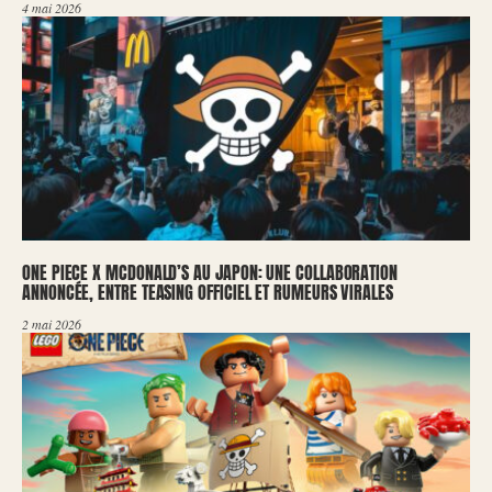
4 mai 2026
ONE PIECE X MCDONALD’S AU JAPON: UNE COLLABORATION
ANNONCÉE, ENTRE TEASING OFFICIEL ET RUMEURS VIRALES
2 mai 2026