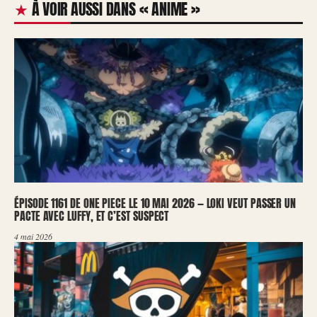
À VOIR AUSSI DANS « ANIME »
ÉPISODE 1161 DE ONE PIECE LE 10 MAI 2026 — LOKI VEUT PASSER UN
PACTE AVEC LUFFY, ET C’EST SUSPECT
4 mai 2026