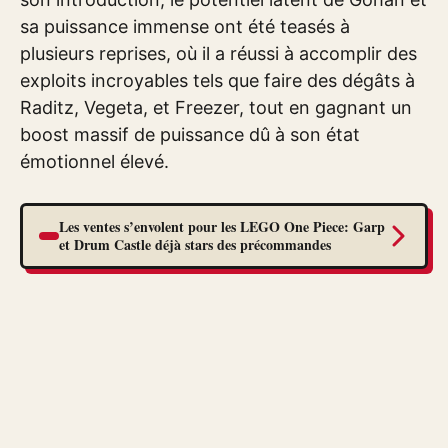
sa puissance immense ont été teasés à
plusieurs reprises, où il a réussi à accomplir des
exploits incroyables tels que faire des dégâts à
Raditz, Vegeta, et Freezer, tout en gagnant un
boost massif de puissance dû à son état
émotionnel élevé.
Les ventes s’envolent pour les LEGO One Piece: Garp
et Drum Castle déjà stars des précommandes