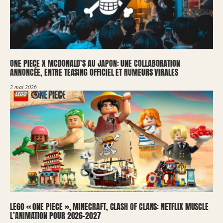
ONE PIECE X MCDONALD’S AU JAPON: UNE COLLABORATION
ANNONCÉE, ENTRE TEASING OFFICIEL ET RUMEURS VIRALES
2 mai 2026
LEGO « ONE PIECE », MINECRAFT, CLASH OF CLANS: NETFLIX MUSCLE
L’ANIMATION POUR 2026-2027