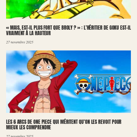
« MAIS, EST-IL PLUS FORT QUE BROLY ? » : L’HÉRITIER DE GOKU EST-IL
VRAIMENT À LA HAUTEUR
27 novembre 2025
LES 6 ARCS DE ONE PIECE QUI MÉRITENT QU’ON LES REVOIT POUR
MIEUX LES COMPRENDRE
27 novembre 2025