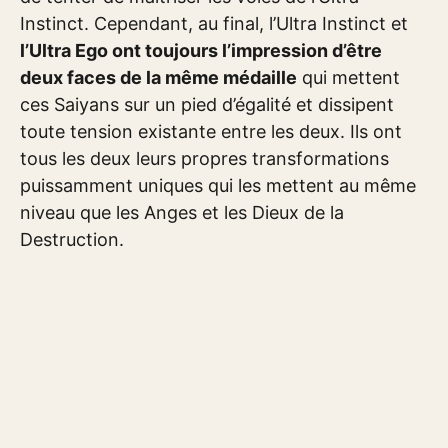
Instinct. Cependant, au final, l’Ultra Instinct et
l’Ultra Ego ont toujours l’impression d’être
deux faces de la même médaille
qui mettent
ces Saiyans sur un pied d’égalité et dissipent
toute tension existante entre les deux. Ils ont
tous les deux leurs propres transformations
puissamment uniques qui les mettent au même
niveau que les Anges et les Dieux de la
Destruction.