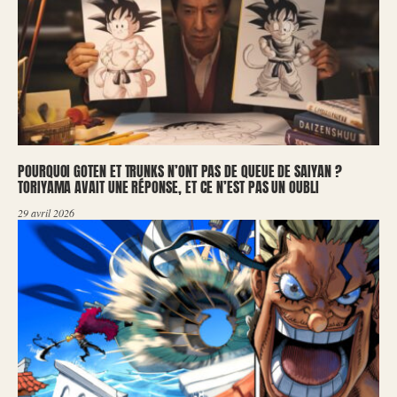
POURQUOI GOTEN ET TRUNKS N’ONT PAS DE QUEUE DE SAIYAN ?
TORIYAMA AVAIT UNE RÉPONSE, ET CE N’EST PAS UN OUBLI
29 avril 2026