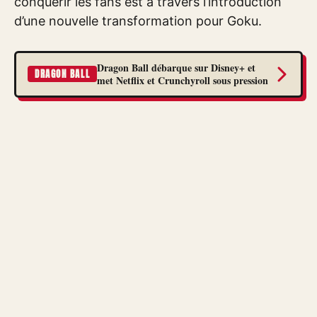
conquérir les fans est à travers l’introduction
d’une nouvelle transformation pour Goku.
Dragon Ball débarque sur Disney+ et
DRAGON BALL
met Netflix et Crunchyroll sous pression