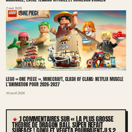
2 mai 2026
LEGO « ONE PIECE », MINECRAFT, CLASH OF CLANS: NETFLIX MUSCLE
L’ANIMATION POUR 2026-2027
30 avril 2026
1 COMMENTAIRES SUR « LA PLUS GROSSE
THÉORIE DE DRAGON BALL SUPER REFAIT
SURFACE ! GOKU ET VEGETA POURRAIENT-ILS ?