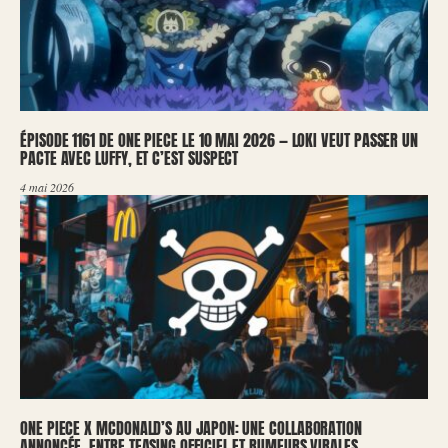
ÉPISODE 1161 DE ONE PIECE LE 10 MAI 2026 — LOKI VEUT PASSER UN
PACTE AVEC LUFFY, ET C’EST SUSPECT
4 mai 2026
ONE PIECE X MCDONALD’S AU JAPON: UNE COLLABORATION
ANNONCÉE, ENTRE TEASING OFFICIEL ET RUMEURS VIRALES