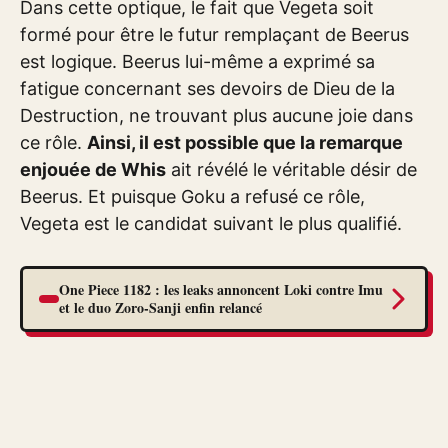
Dans cette optique, le fait que Vegeta soit
formé pour être le futur remplaçant de Beerus
est logique. Beerus lui-même a exprimé sa
fatigue concernant ses devoirs de Dieu de la
Destruction, ne trouvant plus aucune joie dans
ce rôle.
Ainsi, il est possible que la remarque
enjouée de Whis
ait révélé le véritable désir de
Beerus. Et puisque Goku a refusé ce rôle,
Vegeta est le candidat suivant le plus qualifié.
One Piece 1182 : les leaks annoncent Loki contre Imu
et le duo Zoro-Sanji enfin relancé