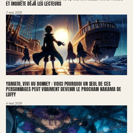
ET INQUIÈTE DÉJÀ LES LECTEURS
5 mai 2026
YAMATO, VIVI OU BONNEY : VOICI POURQUOI UN SEUL DE CES
PERSONNAGES PEUT VRAIMENT DEVENIR LE PROCHAIN NAKAMA DE
LUFFY
4 mai 2026