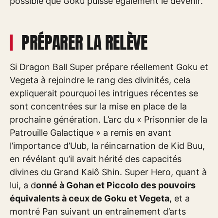
possible que Goku puisse également le devenir.
PRÉPARER LA RELÈVE
Si Dragon Ball Super prépare réellement Goku et
Vegeta à rejoindre le rang des divinités, cela
expliquerait pourquoi les intrigues récentes se
sont concentrées sur la mise en place de la
prochaine génération. L’arc du « Prisonnier de la
Patrouille Galactique » a remis en avant
l’importance d’Uub, la réincarnation de Kid Buu,
en révélant qu’il avait hérité des capacités
divines du Grand Kaiô Shin. Super Hero, quant à
lui, a d
onné à Gohan et Piccolo des pouvoirs
équivalents à ceux de Goku et Vegeta
, et a
montré Pan suivant un entraînement d’arts