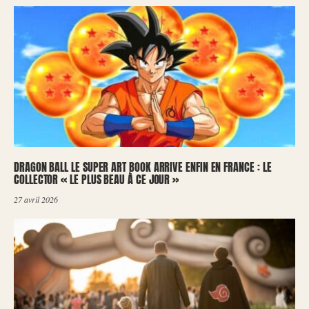
DRAGON BALL LE SUPER ART BOOK ARRIVE ENFIN EN FRANCE : LE
COLLECTOR « LE PLUS BEAU À CE JOUR »
27 avril 2026