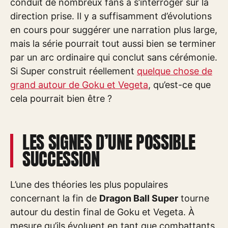
conduit de nombreux fans à s’interroger sur la
direction prise. Il y a suffisamment d’évolutions
en cours pour suggérer une narration plus large,
mais la série pourrait tout aussi bien se terminer
par un arc ordinaire qui conclut sans cérémonie.
Si Super construit réellement
quelque chose de
grand autour de Goku et Vegeta
, qu’est-ce que
cela pourrait bien être ?
LES SIGNES D’UNE POSSIBLE
SUCCESSION
L’une des théories les plus populaires
concernant la fin de
Dragon Ball Super
tourne
autour du destin final de Goku et Vegeta. À
mesure qu’ils évoluent en tant que combattants,