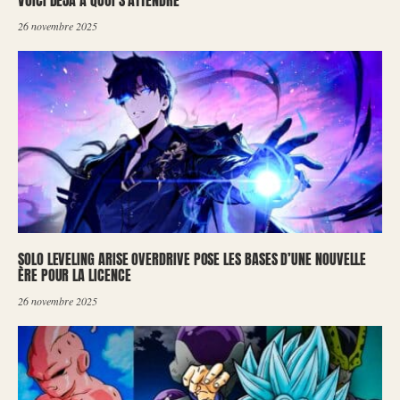
VOICI DÉJÀ À QUOI S’ATTENDRE
26 novembre 2025
SOLO LEVELING ARISE OVERDRIVE POSE LES BASES D’UNE NOUVELLE
ÈRE POUR LA LICENCE
26 novembre 2025