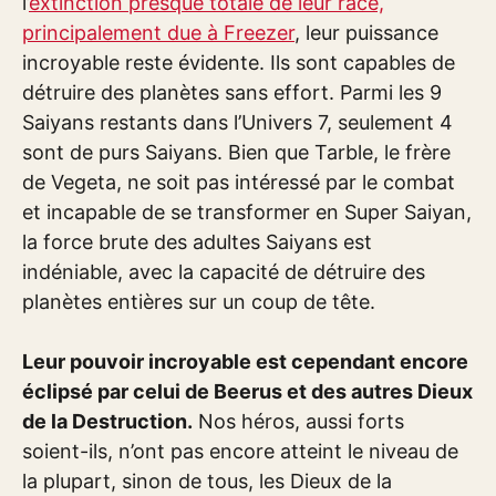
l’
extinction presque totale de leur race,
principalement due à Freezer
, leur puissance
incroyable reste évidente. Ils sont capables de
détruire des planètes sans effort. Parmi les 9
Saiyans restants dans l’Univers 7, seulement 4
sont de purs Saiyans. Bien que Tarble, le frère
de Vegeta, ne soit pas intéressé par le combat
et incapable de se transformer en Super Saiyan,
la force brute des adultes Saiyans est
indéniable, avec la capacité de détruire des
planètes entières sur un coup de tête.
Leur pouvoir incroyable est cependant encore
éclipsé par celui de Beerus et des autres Dieux
de la Destruction.
Nos héros, aussi forts
soient-ils, n’ont pas encore atteint le niveau de
la plupart, sinon de tous, les Dieux de la