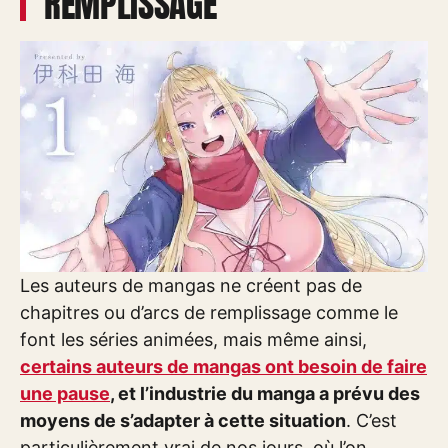
REMPLISSAGE
Les auteurs de mangas ne créent pas de
chapitres ou d’arcs de remplissage comme le
font les séries animées, mais même ainsi,
certains auteurs de mangas ont besoin de faire
une pause
, et l’industrie du manga a prévu des
moyens de s’adapter à cette situation
. C’est
particulièrement vrai de nos jours, où l’on