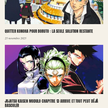
QUITTER KONOHA POUR BORUTO : LA SEULE SOLUTION RESTANTE
25 novembre 2025
JUJUTSU KAISEN MODULO CHAPITRE 13 ARRIVE ET TOUT PEUT DÉJÀ
BASCULER