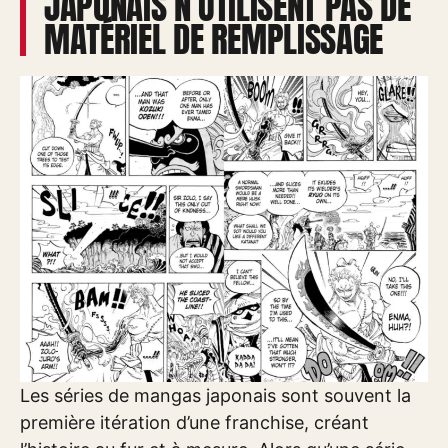
JAPONAIS N’UTILISENT PAS DE
MATÉRIEL DE REMPLISSAGE
Les séries de mangas japonais sont souvent la
première itération d’une franchise, créant