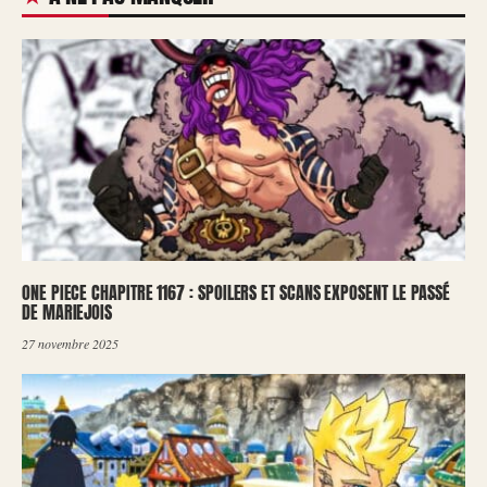
ONE PIECE CHAPITRE 1167 : SPOILERS ET SCANS EXPOSENT LE PASSÉ
DE MARIEJOIS
27 novembre 2025