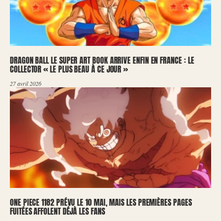
DRAGON BALL LE SUPER ART BOOK ARRIVE ENFIN EN FRANCE : LE
COLLECTOR « LE PLUS BEAU À CE JOUR »
27 avril 2026
ONE PIECE 1182 PRÉVU LE 10 MAI, MAIS LES PREMIÈRES PAGES
FUITÉES AFFOLENT DÉJÀ LES FANS