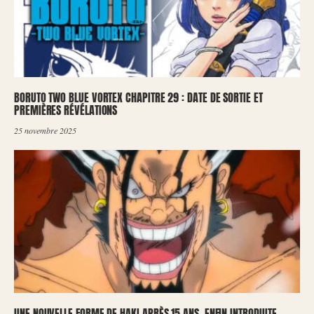
BORUTO TWO BLUE VORTEX CHAPITRE 29 : DATE DE SORTIE ET
PREMIÈRES RÉVÉLATIONS
25 novembre 2025
UNE NOUVELLE FORME DE HAKI APRÈS 15 ANS, ENFIN INTRODUITE