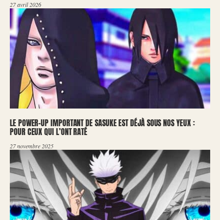
27 avril 2026
LE POWER-UP IMPORTANT DE SASUKE EST DÉJÀ SOUS NOS YEUX :
POUR CEUX QUI L’ONT RATÉ
27 novembre 2025