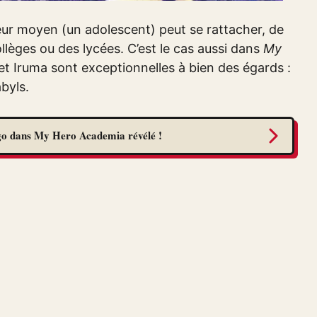
teur moyen (un adolescent) peut se rattacher, de
èges ou des lycées. C’est le cas aussi dans
My
 et Iruma sont exceptionnelles à bien des égards :
abyls.
go dans My Hero Academia révélé !