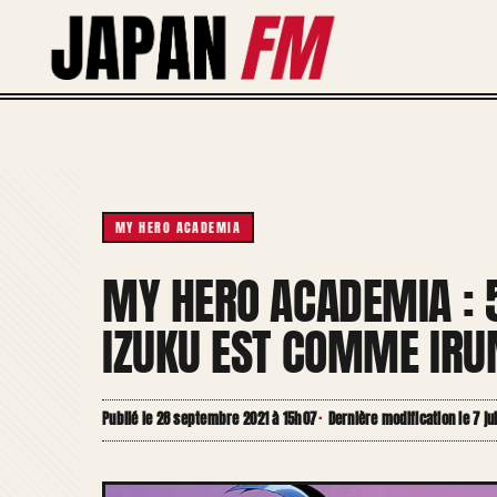
Aller
au
contenu
MY HERO ACADEMIA
MY HERO ACADEMIA : 5
IZUKU EST COMME IRU
Publié le 28 septembre 2021 à 15h07
·
Dernière modification le 7 ju