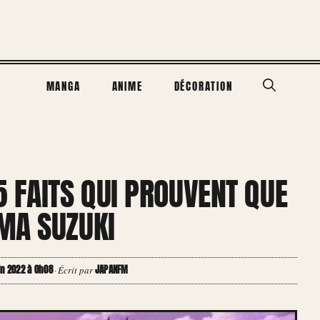
MANGA
ANIME
DÉCORATION
 FAITS QUI PROUVENT QUE
MA SUZUKI
in 2022 à 0h08
JAPANFM
·
Écrit par