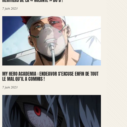
HÉRITIERS DE LA « VOLONTÉ » DU D !
7 juin 2023
MY HERO ACADEMIA : ENDEAVOR S’EXCUSE ENFIN DE TOUT
LE MAL QU’IL A COMMIS !
7 juin 2023