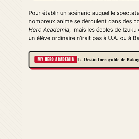
Pour établir un scénario auquel le specta
nombreux anime se déroulent dans des coll
Hero Academia
, mais les écoles de Izuku
un élève ordinaire n’irait pas à U.A. ou à B
Le Destin Incroyable de Baku
MY HERO ACADEMIA