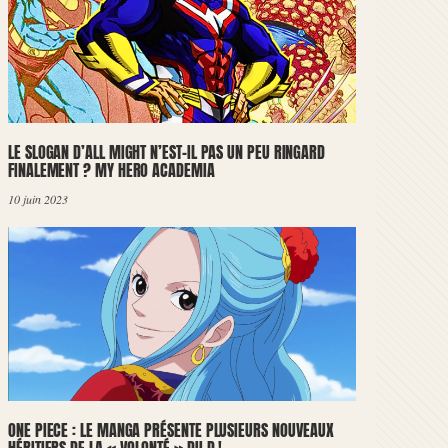
LE SLOGAN D’ALL MIGHT N’EST-IL PAS UN PEU RINGARD
FINALEMENT ? MY HERO ACADEMIA
10 juin 2023
ONE PIECE : LE MANGA PRÉSENTE PLUSIEURS NOUVEAUX