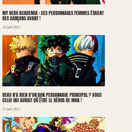
MY HERO ACADEMIA : CES PERSONNAGES FEMMES ÉTAIENT
DES GARÇONS AVANT !
12 juin 2023
DEKU N’A RIEN D’UN BON PERSONNAGE PRINCIPAL ? VOICI
CELUI QUI AURAIT DÛ ÊTRE LE HÉROS DE MHA !
11 juin 2023