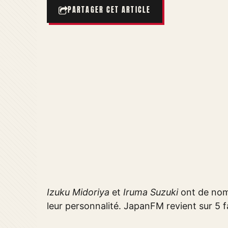
PARTAGER CET ARTICLE
Izuku Midoriya
et
Iruma Suzuki
ont de nom
leur personnalité. JapanFM revient sur 5 fa