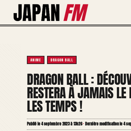
Aller
au
contenu
ANIME
DRAGON BALL
DRAGON BALL : DÉCOU
RESTERA À JAMAIS LE 
LES TEMPS !
Publié le 4 septembre 2023 à 13h26
·
Dernière modification le 4 s