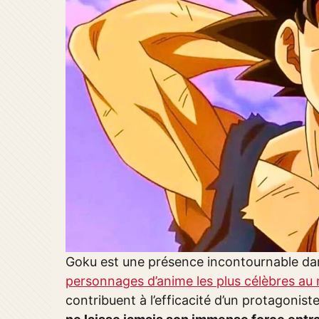
Goku est une présence incontournable dan
personnages d’anime les plus célèbres au n
contribuent à l’efficacité d’un protagonis