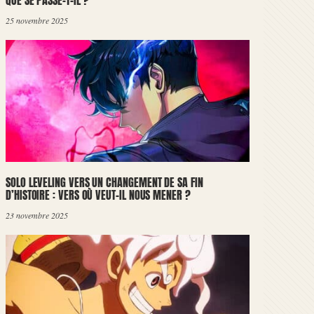
QUE SE PASSE-T-IL ?
25 novembre 2025
SOLO LEVELING VERS UN CHANGEMENT DE SA FIN
D’HISTOIRE : VERS OÙ VEUT-IL NOUS MENER ?
23 novembre 2025