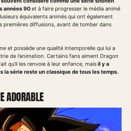
t souvent considéré comme une série shonen
les années 90
et à faire progresser le média animé
plusieurs équivalents animés qui ont également
rs premières diffusions, avant de tomber dans
e et possède une qualité intemporelle qui lui a
strie de l’animation. Certains fans aiment Dragon
ait qu’il les renvoie à leur enfance, mais
il y a
 la série reste un classique de tous les temps.
TE ADORABLE