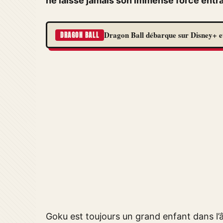
ne laisse jamais son immense force entrav
Dragon Ball débarque sur Disney+ et
DRAGON BALL
Goku est toujours un grand enfant dans l’