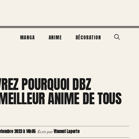
MANGA
ANIME
DÉCORATION
VREZ POURQUOI DBZ
MEILLEUR ANIME DE TOUS
eptembre 2023 à 14h05
Vincent Laporte
·
Écrit par