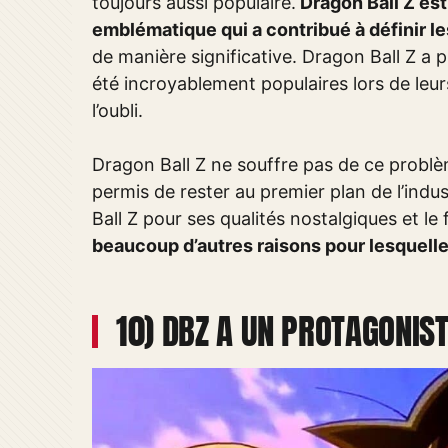
toujours aussi populaire.
Dragon Ball Z es
emblématique qui a contribué à définir 
de manière significative. Dragon Ball Z a 
été incroyablement populaires lors de leu
l’oubli.
Dragon Ball Z ne souffre pas de ce problèm
permis de rester au premier plan de l’indu
Ball Z pour ses qualités nostalgiques et le f
beaucoup d’autres raisons pour lesquelles
10) DBZ A UN PROTAGONIS