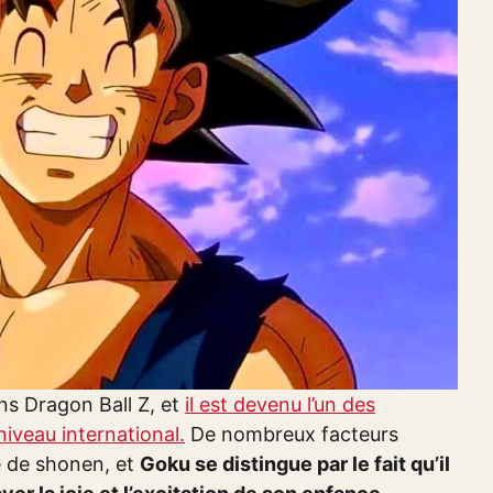
s Dragon Ball Z, et
il est devenu l’un des
iveau international.
De nombreux facteurs
te de shonen, et
Goku se distingue par le fait qu’il