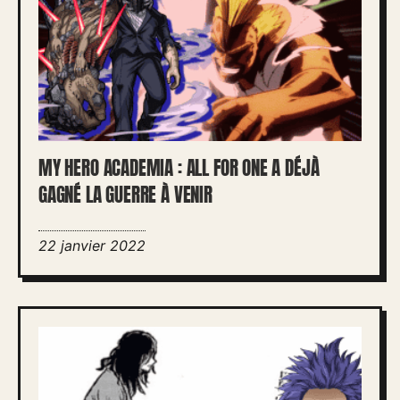
MY HERO ACADEMIA : ALL FOR ONE A DÉJÀ
GAGNÉ LA GUERRE À VENIR
22 janvier 2022